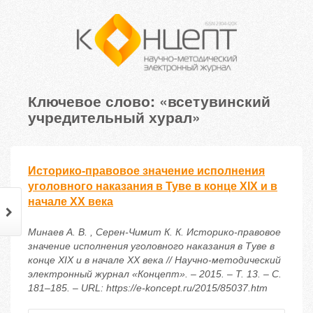
Ключевое слово: «всетувинский
учредительный хурал»
Историко-правовое значение исполнения
уголовного наказания в Туве в конце XIX и в
начале XX века
Минаев А. В. , Серен-Чимит К. К. Историко-правовое
значение исполнения уголовного наказания в Туве в
конце XIX и в начале XX века // Научно-методический
электронный журнал «Концепт». – 2015. – Т. 13. – С.
181–185. – URL: https://e-koncept.ru/2015/85037.htm