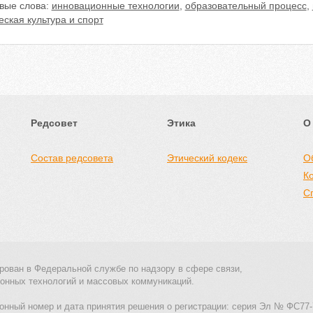
вые слова:
инновационные технологии
,
образовательный процесс
,
ская культура и спорт
Редсовет
Этика
О
Состав редсовета
Этический кодекс
О
К
С
рован в Федеральной службе по надзору в сфере связи,
онных технологий и массовых коммуникаций.
онный номер и дата принятия решения о регистрации: серия Эл № ФС77-