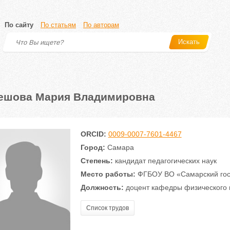
По сайту
По статьям
По авторам
Искать
ешова Мария Владимировна
ORCID:
0009-0007-7601-4467
Город:
Самара
Степень:
кандидат педагогических наук
Место работы:
ФГБОУ ВО «Самарский гос
Должность:
доцент кафедры физического 
Список трудов