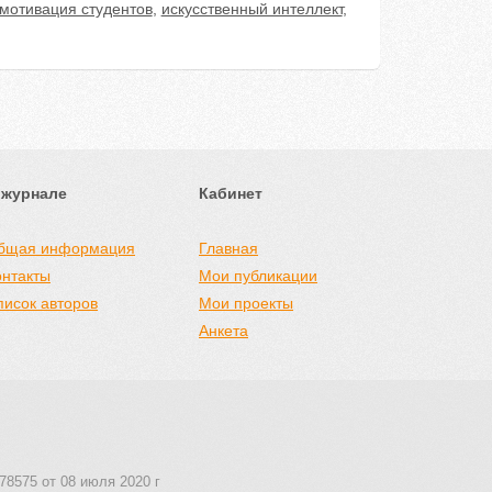
мотивация студентов
,
искусственный интеллект
,
 журнале
Кабинет
бщая информация
Главная
онтакты
Мои публикации
писок авторов
Мои проекты
Анкета
78575 от 08 июля 2020 г