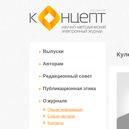
Выпуски
Кул
Авторам
Редакционный совет
Публикационная этика
О журнале
Общая информация
Список авторов
Контакты