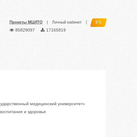
Проекты МЦИТО
|
Личный кабинет
|
EN
85829097
17165819
ударственный медицинский университет»
воспитания и здоровья