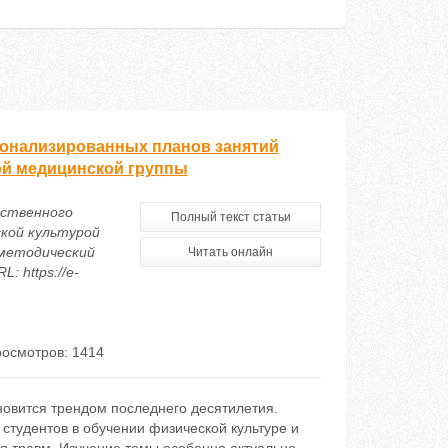
сонализированных планов занятий
ой медицинской группы
усственного
Полный текст статьи
кой культурой
-методический
Читать онлайн
: https://e-
осмотров: 1414
новится трендом последнего десятилетия.
тудентов в обучении физической культуре и