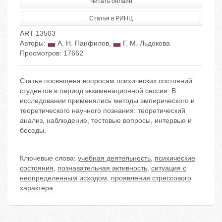
Читать онлайн
Статья в РИНЦ
ART 13503
Авторы:
А. Н. Панфилов
,
Г. М. Льдокова
Просмотров: 17662
Статья посвящена вопросам психических состояний
студентов в период экзаменационной сессии. В
исследовании применялись методы эмпирического и
теоретического научного познания: теоретический
анализ, наблюдение, тестовые вопросы, интервью и
беседы.
Ключевые слова:
учебная деятельность
,
психические
состояния
,
познавательная активность
,
ситуация с
неопределенным исходом
,
проявления стрессового
характера