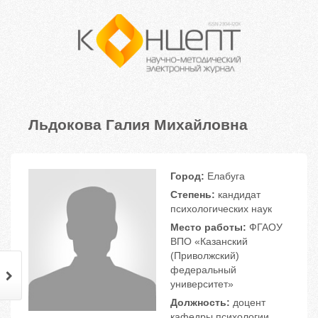
Льдокова Галия Михайловна
Город:
Елабуга
Степень:
кандидат
психологических наук
Место работы:
ФГАОУ
ВПО «Казанский
(Приволжский)
федеральный
университет»
Должность:
доцент
кафедры психологии