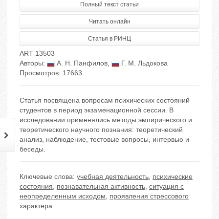
Полный текст статьи
Читать онлайн
Статья в РИНЦ
ART 13503
Авторы:
А. Н. Панфилов
,
Г. М. Льдокова
Просмотров: 17663
Статья посвящена вопросам психических состояний
студентов в период экзаменационной сессии. В
исследовании применялись методы эмпирического и
теоретического научного познания: теоретический
анализ, наблюдение, тестовые вопросы, интервью и
беседы.
Ключевые слова:
учебная деятельность
,
психические
состояния
,
познавательная активность
,
ситуация с
неопределенным исходом
,
проявления стрессового
характера