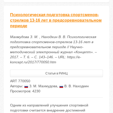
Психологическая подготовка спортсменов-
стрелков 13-16 лет в предсоревновательном
периоде
Махмудова З. М. , Находкин В. В. Психологическая
подготовка спортсменов-стрелков 13-16 лет в
предсоревновательном периоде // Научно-
методический электронный журнал «Концепт». –
2017. – Т. 6. – С. 143–146. – URL: https://e-
koncept.ru/2017/770050.htm
Статья в РИНЦ
ART 770050
Авторы:
З. М. Махмудова
,
В. В. Находкин
Просмотров: 4230
Одним из направлений улучшения спортивной
подготовки считается внедрение достижений