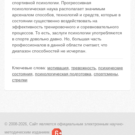
спортивной психологии. Прогрессивная
психологическая наука располагает значимым
арсеналом способов, технологий и средств, которые в
состоянии существенно воздействовать на
эффективность тренировочного и соревновательного
процессов. То есть, заслуги психологии употребляются
в спорте довольно давно. Но, большая часть
профессионалов в данной области считают, что
диапазон способностей не исчерпан.
Ключевые слова:
мотивация
,
тревожность
,
психические
состояния
,
психологическая подготовка
,
спортсмены
,
стрелки
© 2008-2026, Сайт является
официальным электронным
научно-
методическим изданием.