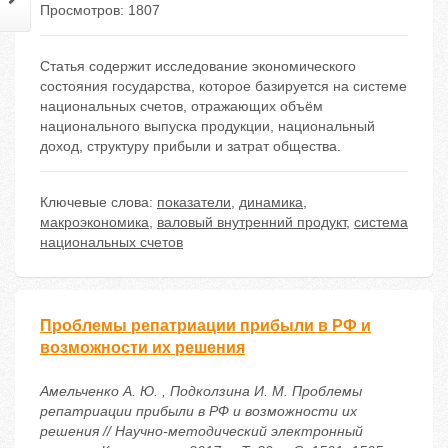
Просмотров: 1807
Статья содержит исследование экономического
состояния государства, которое базируется на системе
национальных счетов, отражающих объём
национального выпуска продукции, национальный
доход, структуру прибыли и затрат общества.
Ключевые слова:
показатели
,
динамика
,
макроэкономика
,
валовый внутренний продукт
,
система
национальных счетов
Проблемы репатриации прибыли в РФ и
возможности их решения
Амельченко А. Ю. , Подколзина И. М. Проблемы
репатриации прибыли в РФ и возможности их
решения // Научно-методический электронный