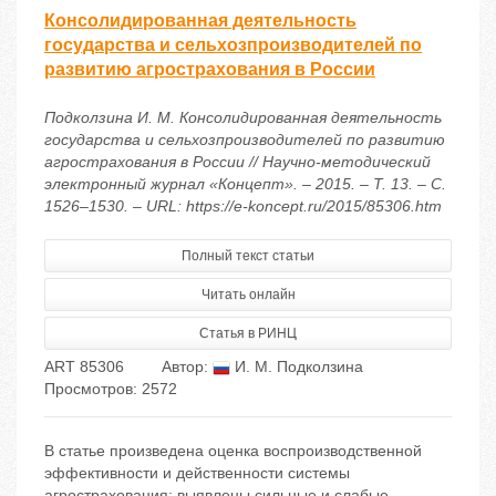
Консолидированная деятельность
государства и сельхозпроизводителей по
развитию агрострахования в России
Подколзина И. М. Консолидированная деятельность
государства и сельхозпроизводителей по развитию
агрострахования в России // Научно-методический
электронный журнал «Концепт». – 2015. – Т. 13. – С.
1526–1530. – URL: https://e-koncept.ru/2015/85306.htm
Полный текст статьи
Читать онлайн
Статья в РИНЦ
ART 85306
Автор:
И. М. Подколзина
Просмотров: 2572
В статье произведена оценка воспроизводственной
эффективности и действенности системы
агрострахования; выявлены сильные и слабые