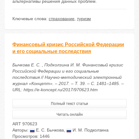
альтернативы решения данных проблем.
Ключевые слова:
страхование
,
туризм
Финансовый кризис Российской Федерации
и его социальные последствия
Бычкова Е. С. , Подколзина И. М. Финансовый кризис
Российской Федерации и его социальные
последствия // Научно-методический электронный
журнал «Концепт». – 2017. – Т. 39. – С. 1481–1485. –
URL: https://e-koncept.ru/2017/970623.htm
Полный текст статьи
Читать онлайн
ART 970623
Авторы:
Е. С. Бычкова
,
И. М. Подколзина
Просмотров: 1446