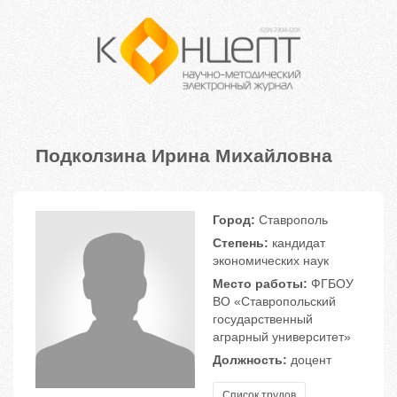
Подколзина Ирина Михайловна
Город:
Ставрополь
Степень:
кандидат
экономических наук
Место работы:
ФГБОУ
ВО «Ставропольский
государственный
аграрный университет»
Должность:
доцент
Список трудов