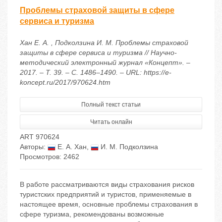
Проблемы страховой защиты в сфере
сервиса и туризма
Хан Е. А. , Подколзина И. М. Проблемы страховой
защиты в сфере сервиса и туризма // Научно-
методический электронный журнал «Концепт». –
2017. – Т. 39. – С. 1486–1490. – URL: https://e-
koncept.ru/2017/970624.htm
Полный текст статьи
Читать онлайн
ART 970624
Авторы:
Е. А. Хан
,
И. М. Подколзина
Просмотров: 2462
В работе рассматриваются виды страхования рисков
туристских предприятий и туристов, применяемые в
настоящее время, основные проблемы страхования в
сфере туризма, рекомендованы возможные