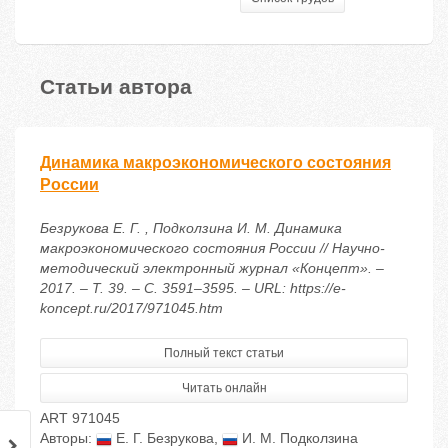
Статьи автора
Динамика макроэкономического состояния
России
Безрукова Е. Г. , Подколзина И. М. Динамика
макроэкономического состояния России // Научно-
методический электронный журнал «Концепт». –
2017. – Т. 39. – С. 3591–3595. – URL: https://e-
koncept.ru/2017/971045.htm
Полный текст статьи
Читать онлайн
ART 971045
Авторы:
Е. Г. Безрукова
,
И. М. Подколзина