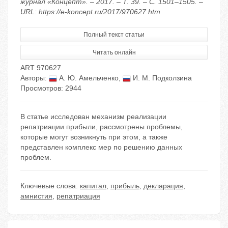
журнал «Концепт». – 2017. – Т. 39. – С. 1501–1505. –
URL: https://e-koncept.ru/2017/970627.htm
Полный текст статьи
Читать онлайн
ART 970627
Авторы:
А. Ю. Амельченко
,
И. М. Подколзина
Просмотров: 2944
В статье исследован механизм реализации
репатриации прибыли, рассмотрены проблемы,
которые могут возникнуть при этом, а также
представлен комплекс мер по решению данных
проблем.
Ключевые слова:
капитал
,
прибыль
,
декларация
,
амнистия
,
репатриация