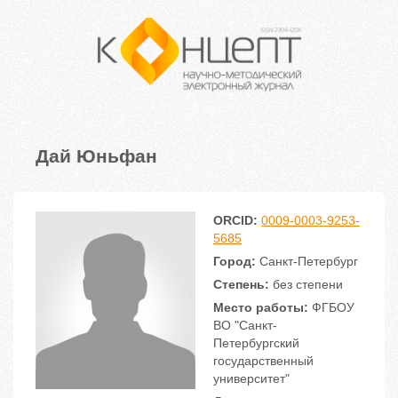
Дай Юньфан
ORCID:
0009-0003-9253-
5685
Город:
Санкт-Петербург
Степень:
без степени
Место работы:
ФГБОУ
ВО "Санкт-
Петербургский
государственный
университет"