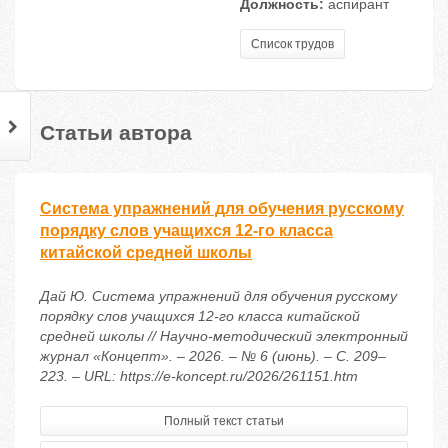
Должность:
аспирант
Список трудов
Статьи автора
Система упражнений для обучения русскому
порядку слов учащихся 12-го класса
китайской средней школы
Дай Ю. Система упражнений для обучения русскому
порядку слов учащихся 12-го класса китайской
средней школы // Научно-методический электронный
журнал «Концепт». – 2026. – № 6 (июнь). – С. 209–
223. – URL: https://e-koncept.ru/2026/261151.htm
Полный текст статьи