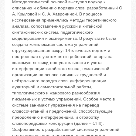
Методологической основой выступил подход к
описанию и обучению порядку слов, разработанный О.
А. Крыловой и С. А. Хаврониной. В процессе
исследования применялись методы теоретического
анализа, сопоставления русской и китайской
синтаксических систем, педагогического
моделирования и эксперимента. В результате была
создана комплексная система упражнений,
структурированная вокруг 14 ключевых подтем и
построенная с учетом пяти требований: опоры на
знакомую лексику, поступательности и учета
интерференции китайского языка, тематической
организации на основе типичных трудностей и
нейтрального порядка слов, дифференциации
аудиторной и самостоятельной работы,
типологического и жанрового разнообразия
письменных и устных упражнений. Особое место в
системе занимают упражнения на перевод
словосочетаний и предложений, способствующие
преодолению интерференции, и отработку
словопорядковых конструкций (далее – СПК).
Эффективность разработанной системы упражнений
подтверждена педагогическим экспериментом,