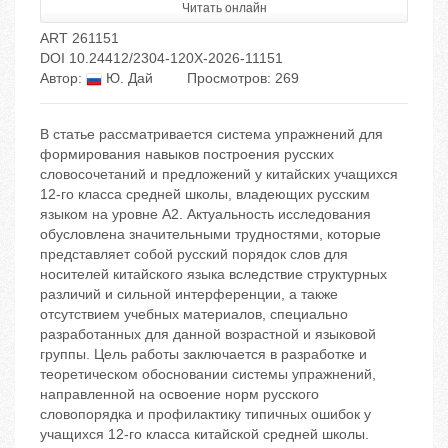
Читать онлайн
ART 261151
DOI 10.24412/2304-120X-2026-11151
Автор:
Ю. Дай
Просмотров: 269
В статье рассматривается система упражнений для
формирования навыков построения русских
словосочетаний и предложений у китайских учащихся
12-го класса средней школы, владеющих русским
языком на уровне А2. Актуальность исследования
обусловлена значительными трудностями, которые
представляет собой русский порядок слов для
носителей китайского языка вследствие структурных
различий и сильной интерференции, а также
отсутствием учебных материалов, специально
разработанных для данной возрастной и языковой
группы. Цель работы заключается в разработке и
теоретическом обосновании системы упражнений,
направленной на освоение норм русского
словопорядка и профилактику типичных ошибок у
учащихся 12-го класса китайской средней школы.