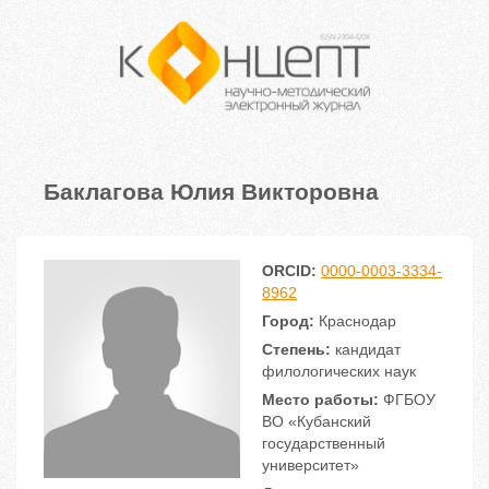
Баклагова Юлия Викторовна
ORCID:
0000-0003-3334-
8962
Город:
Краснодар
Степень:
кандидат
филологических наук
Место работы:
ФГБОУ
ВО «Кубанский
государственный
университет»