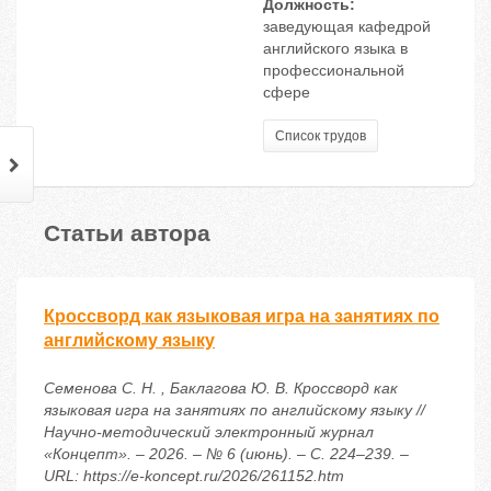
Должность:
заведующая кафедрой
английского языка в
профессиональной
сфере
Список трудов
Статьи автора
Кроссворд как языковая игра на занятиях по
английскому языку
Семенова С. Н. , Баклагова Ю. В. Кроссворд как
языковая игра на занятиях по английскому языку //
Научно-методический электронный журнал
«Концепт». – 2026. – № 6 (июнь). – С. 224–239. –
URL: https://e-koncept.ru/2026/261152.htm