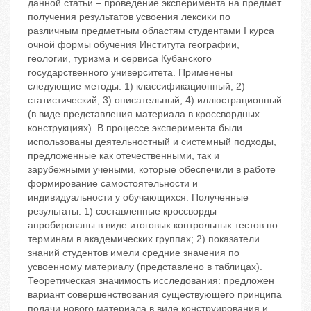
данной статьи – проведение эксперимента на предмет
получения результатов усвоения лексики по
различным предметным областям студентами I курса
очной формы обучения Института географии,
геологии, туризма и сервиса Кубанского
государственного университета. Применены
следующие методы: 1) классификационный, 2)
статистический, 3) описательный, 4) иллюстрационный
(в виде представления материала в кроссвордных
конструкциях). В процессе эксперимента были
использованы деятельностный и системный подходы,
предложенные как отечественными, так и
зарубежными учеными, которые обеспечили в работе
формирование самостоятельности и
индивидуальности у обучающихся. Полученные
результаты: 1) составленные кроссворды
апробированы в виде итоговых контрольных тестов по
терминам в академических группах; 2) показатели
знаний студентов имели средние значения по
усвоенному материалу (представлено в таблицах).
Теоретическая значимость исследования: предложен
вариант совершенствования существующего принципа
подачи нового материала в виде конструирования и