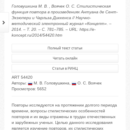
Головушкина М. В. , Воячек О. С. Стилистическая
функция повтора в произведениях Антуана де Сент-
Экзюпери и Чарльза Диккенса // Научно-
методический электронный журнал «Концепт». –
2014. – Т. 20. – С. 781–785. – URL: https://e-
koncept.ru/2014/54420.htm
Полный текст статьи
Читать онлайн
Статья в РИНЦ
ART 54420
Авторы:
М. В. Головушкина
,
О. С. Воячек
Просмотров: 5652
Повторы исследуются на протяжении долгого периода
времени, вопросы стилистических особенностей
повторов и их виды отражены в трудах отечественных
и зарубежных ученых. Целью данного исследования
является изучение повторов, их стилистических