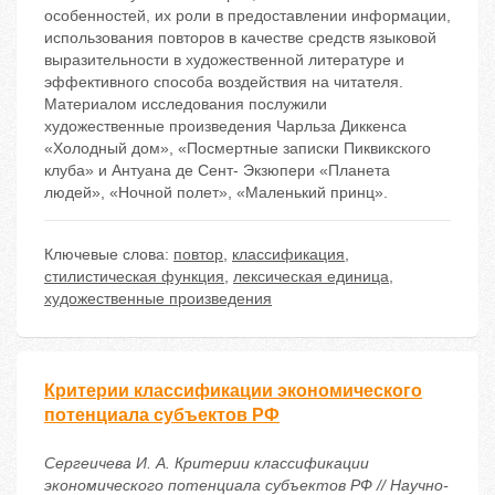
особенностей, их роли в предоставлении информации,
использования повторов в качестве средств языковой
выразительности в художественной литературе и
эффективного способа воздействия на читателя.
Материалом исследования послужили
художественные произведения Чарльза Диккенса
«Холодный дом», «Посмертные записки Пиквикского
клуба» и Антуана де Сент- Экзюпери «Планета
людей», «Ночной полет», «Маленький принц».
Ключевые слова:
повтор
,
классификация
,
стилистическая функция
,
лексическая единица
,
художественные произведения
Критерии классификации экономического
потенциала субъектов РФ
Сергеичева И. А. Критерии классификации
экономического потенциала субъектов РФ // Научно-