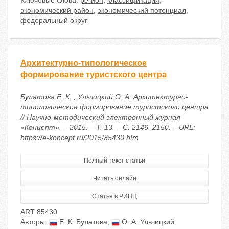
Ключевые слова:
регион
,
классификация
,
экономический район
,
экономический потенциал
,
федеральный округ
Архитектурно-типологическое
формирование туристского центра
Булатова Е. К. , Ульчицкий О. А. Архитектурно-
типологическое формирование туристского центра
// Научно-методический электронный журнал
«Концепт». – 2015. – Т. 13. – С. 2146–2150. – URL:
https://e-koncept.ru/2015/85430.htm
Полный текст статьи
Читать онлайн
Статья в РИНЦ
ART 85430
Авторы:
Е. К. Булатова
,
О. А. Ульчицкий