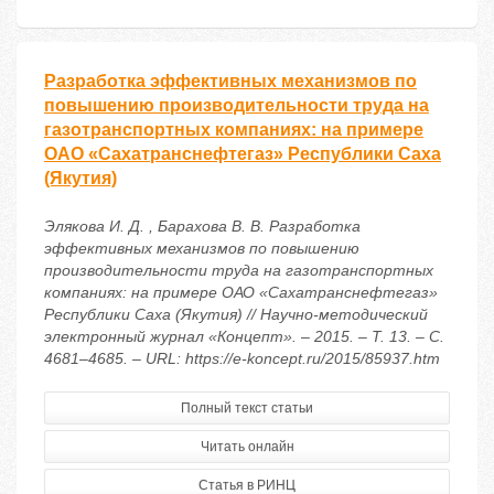
Разработка эффективных механизмов по
повышению производительности труда на
газотранспортных компаниях: на примере
ОАО «Сахатранснефтегаз» Республики Саха
(Якутия)
Элякова И. Д. , Барахова В. В. Разработка
эффективных механизмов по повышению
производительности труда на газотранспортных
компаниях: на примере ОАО «Сахатранснефтегаз»
Республики Саха (Якутия) // Научно-методический
электронный журнал «Концепт». – 2015. – Т. 13. – С.
4681–4685. – URL: https://e-koncept.ru/2015/85937.htm
Полный текст статьи
Читать онлайн
Статья в РИНЦ