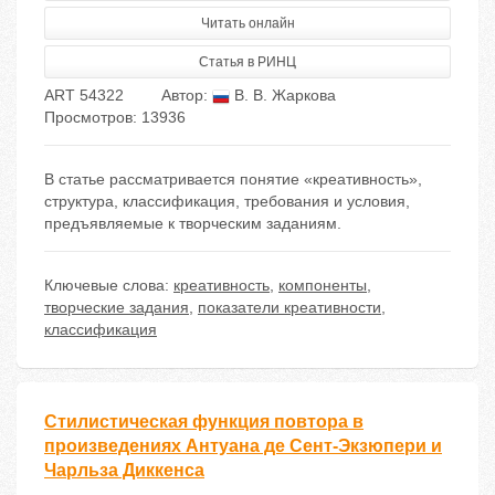
Читать онлайн
Статья в РИНЦ
ART 54322
Автор:
В. В. Жаркова
Просмотров: 13936
В статье рассматривается понятие «креативность»,
структура, классификация, требования и условия,
предъявляемые к творческим заданиям.
Ключевые слова:
креативность
,
компоненты
,
творческие задания
,
показатели креативности
,
классификация
Стилистическая функция повтора в
произведениях Антуана де Сент-Экзюпери и
Чарльза Диккенса