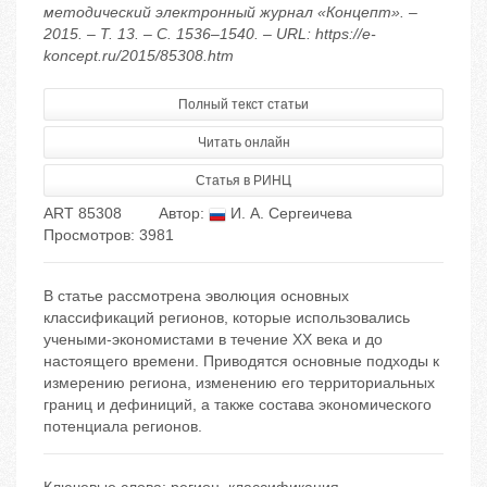
методический электронный журнал «Концепт». –
2015. – Т. 13. – С. 1536–1540. – URL: https://e-
koncept.ru/2015/85308.htm
Полный текст статьи
Читать онлайн
Статья в РИНЦ
ART 85308
Автор:
И. А. Сергеичева
Просмотров: 3981
В статье рассмотрена эволюция основных
классификаций регионов, которые использовались
учеными-экономистами в течение XX века и до
настоящего времени. Приводятся основные подходы к
измерению региона, изменению его территориальных
границ и дефиниций, а также состава экономического
потенциала регионов.