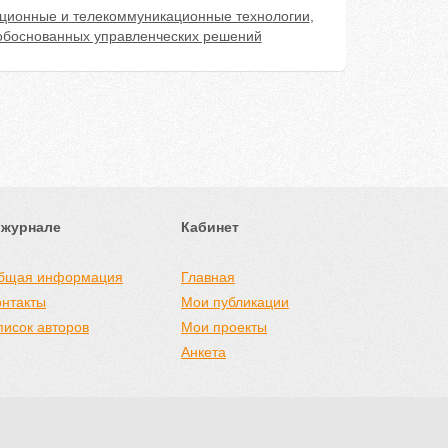
ионные и телекоммуникационные технологии
,
обоснованных управленческих решений
 журнале
Кабинет
бщая информация
Главная
онтакты
Мои публикации
писок авторов
Мои проекты
Анкета