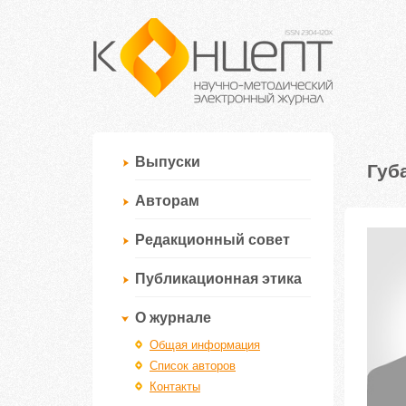
Выпуски
Губ
Авторам
Редакционный совет
Публикационная этика
О журнале
Общая информация
Список авторов
Контакты