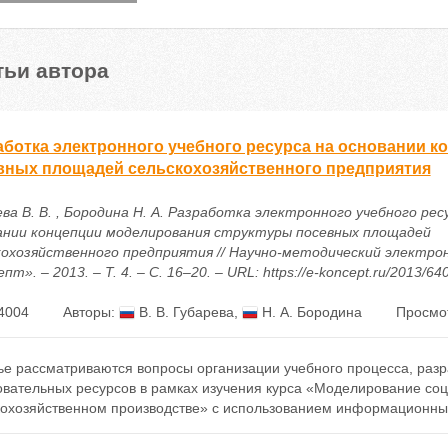
тьи автора
аботка электронного учебного ресурса на основании 
вных площадей сельскохозяйственного предприятия
ва В. В. , Бородина Н. А. Разработка электронного учебного рес
ании концепции моделирования структуры посевных площадей
кохозяйственного предприятия // Научно-методический электро
пт». – 2013. – Т. 4. – С. 16–20. – URL: https://e-koncept.ru/2013/64
4004
Авторы:
В. В. Губарева
,
Н. А. Бородина
Просмо
тье рассматриваются вопросы организации учебного процесса, раз
овательных ресурсов в рамках изучения курса «Моделирование соц
кохозяйственном производстве» с использованием информационны