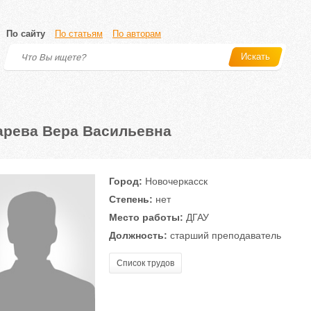
По сайту
По статьям
По авторам
Искать
арева Вера Васильевна
Город:
Новочеркасск
Степень:
нет
Место работы:
ДГАУ
Должность:
старший преподаватель
Список трудов