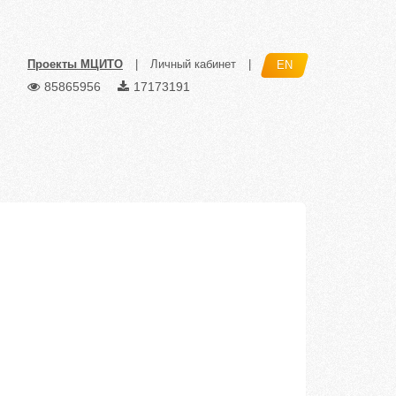
Проекты МЦИТО
|
Личный кабинет
|
EN
85865956
17173191