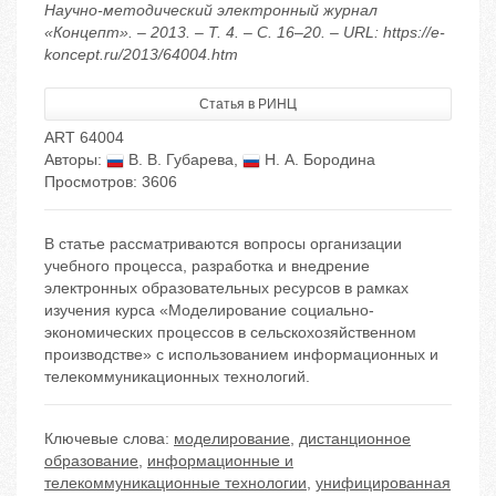
Научно-методический электронный журнал
«Концепт». – 2013. – Т. 4. – С. 16–20. – URL: https://e-
koncept.ru/2013/64004.htm
Статья в РИНЦ
ART 64004
Авторы:
В. В. Губарева
,
Н. А. Бородина
Просмотров: 3606
В статье рассматриваются вопросы организации
учебного процесса, разработка и внедрение
электронных образовательных ресурсов в рамках
изучения курса «Моделирование социально-
экономических процессов в сельскохозяйственном
производстве» с использованием информационных и
телекоммуникационных технологий.
Ключевые слова:
моделирование
,
дистанционное
образование
,
информационные и
телекоммуникационные технологии
,
унифицированная