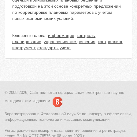
оценкой принимаемых плановых решений и
подготовкой на этой основе конкретных предложений
по корректировке плановых параметров с учетом
новых экономических условий.
Ключевые слова:
информация
,
контроль
,
планирование
,
управленческие решения
,
контроллинг
,
инструмент
,
стандарты учета
© 2008-2026, Сайт является
официальным электронным
научно-
методическим изданием.
Зарегистрирован в Федеральной службе по надзору в сфере связи,
информационных технологий и массовых коммуникаций.
Регистрационный номер и дата принятия решения о регистрации:
серия Эл № ФС77-78575 от 08 июля 2020 г