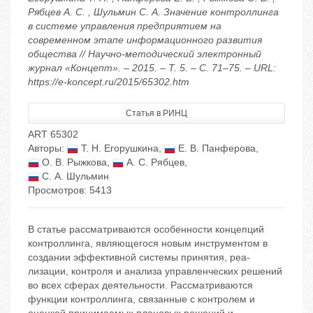
Рябцев А. С. , Шульмин С. А. Значение контроллинга
в системе управления предприятием на
современном этапе информационного развития
общества // Научно-методический электронный
журнал «Концепт». – 2015. – Т. 5. – С. 71–75. – URL:
https://e-koncept.ru/2015/65302.htm
Статья в РИНЦ
ART 65302
Авторы:
Т. Н. Егорушкина
,
Е. В. Панферова
,
О. В. Рыжкова
,
А. С. Рябцев
,
С. А. Шульмин
Просмотров: 5413
В статье рассматриваются особенности концепций
контроллинга, являющегося новым инструментом в
создании эффективной системы принятия, реа­
лизации, контроля и анализа управленческих решений
во всех сферах деятельности. Рассматриваются
функции контроллинга, связанные с контролем и