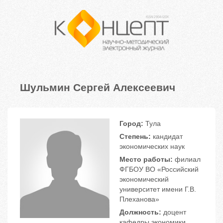
Шульмин Сергей Алексеевич
Город:
Тула
Степень:
кандидат
экономических наук
Место работы:
филиал
ФГБОУ ВО «Российский
экономический
университет имени Г.В.
Плеханова»
Должность:
доцент
кафедры экономики,