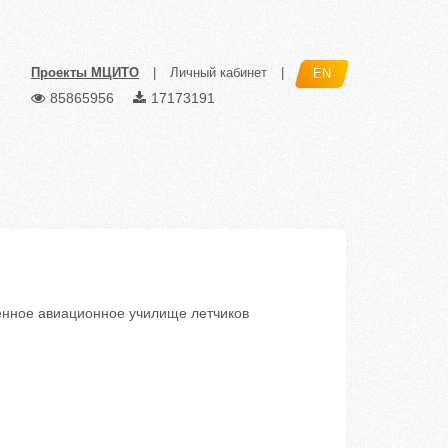
Проекты МЦИТО
|
Личный кабинет
|
EN
85865956
17173191
нное авиационное училище летчиков