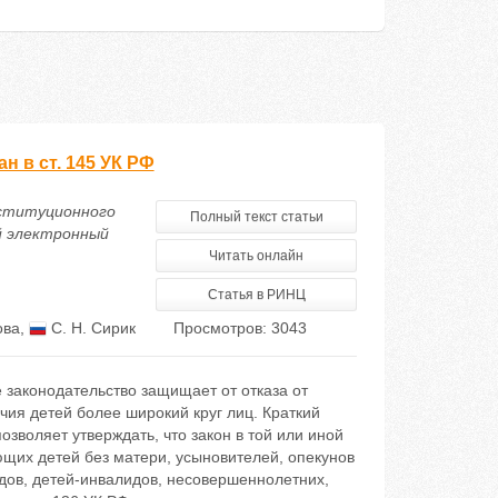
 в ст. 145 УК РФ
онституционного
Полный текст статьи
ий электронный
Читать онлайн
Статья в РИНЦ
ова
,
С. Н. Сирик
Просмотров: 3043
е законодательство защищает от отказа от
чия детей более широкий круг лиц. Краткий
зволяет утверждать, что закон в той или иной
ющих детей без матери, усыновителей, опекунов
идов, детей-инвалидов, несовершеннолетних,