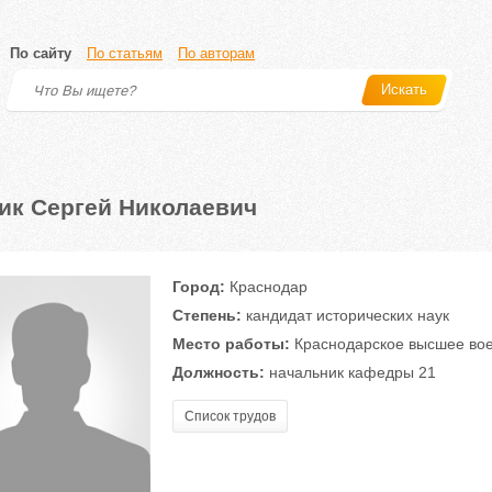
По сайту
По статьям
По авторам
Искать
ик Сергей Николаевич
Город:
Краснодар
Степень:
кандидат исторических наук
Место работы:
Краснодарское высшее вое
Должность:
начальник кафедры 21
Список трудов