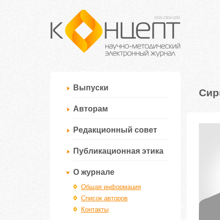
Выпуски
Сир
Авторам
Редакционный совет
Публикационная этика
О журнале
Общая информация
Список авторов
Контакты