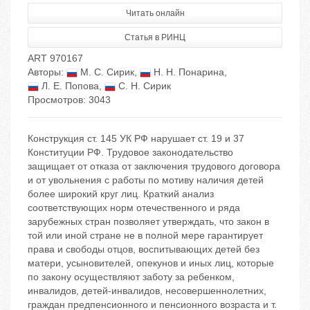
Читать онлайн
Статья в РИНЦ
ART 970167
Авторы:
М. С. Сирик
,
Н. Н. Понарина
,
Л. Е. Попова
,
С. Н. Сирик
Просмотров: 3043
Конструкция ст. 145 УК РФ нарушает ст. 19 и 37
Конституции РФ. Трудовое законодательство
защищает от отказа от заключения трудового договора
и от увольнения с работы по мотиву наличия детей
более широкий круг лиц. Краткий анализ
соответствующих норм отечественного и ряда
зарубежных стран позволяет утверждать, что закон в
той или иной стране не в полной мере гарантирует
права и свободы отцов, воспитывающих детей без
матери, усыновителей, опекунов и иных лиц, которые
по закону осуществляют заботу за ребенком,
инвалидов, детей-инвалидов, несовершеннолетних,
граждан предпенсионного и пенсионного возраста и т.