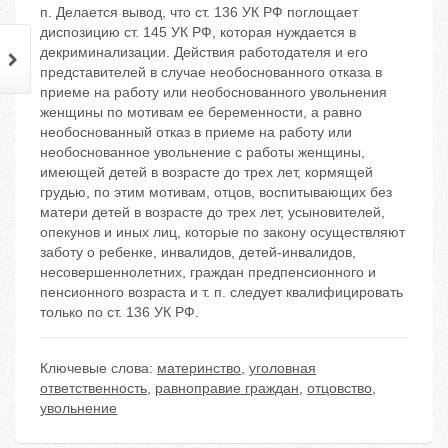
п. Делается вывод, что ст. 136 УК РФ поглощает
диспозицию ст. 145 УК РФ, которая нуждается в
декриминализации. Действия работодателя и его
представителей в случае необоснованного отказа в
приеме на работу или необоснованного увольнения
женщины по мотивам ее беременности, а равно
необоснованный отказ в приеме на работу или
необоснованное увольнение с работы женщины,
имеющей детей в возрасте до трех лет, кормящей
грудью, по этим мотивам, отцов, воспитывающих без
матери детей в возрасте до трех лет, усыновителей,
опекунов и иных лиц, которые по закону осуществляют
заботу о ребенке, инвалидов, детей-инвалидов,
несовершеннолетних, граждан предпенсионного и
пенсионного возраста и т. п. следует квалифицировать
только по ст. 136 УК РФ.
Ключевые слова:
материнство
,
уголовная
ответственность
,
равноправие граждан
,
отцовство
,
увольнение