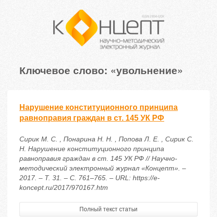
Ключевое слово: «увольнение»
Нарушение конституционного принципа
равноправия граждан в ст. 145 УК РФ
Сирик М. С. , Понарина Н. Н. , Попова Л. Е. , Сирик С.
Н. Нарушение конституционного принципа
равноправия граждан в ст. 145 УК РФ // Научно-
методический электронный журнал «Концепт». –
2017. – Т. 31. – С. 761–765. – URL: https://e-
koncept.ru/2017/970167.htm
Полный текст статьи