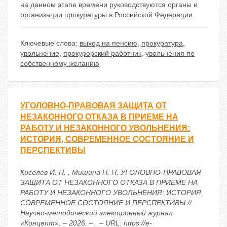
на данном этапе времени руководствуются органы и
организации прокуратуры в Российской Федерации.
Ключевые слова:
выход на пенсию
,
прокуратура
,
увольнение
,
прокурорский работник
,
увольнения по
собственному желанию
УГОЛОВНО-ПРАВОВАЯ ЗАЩИТА ОТ
НЕЗАКОННОГО ОТКАЗА В ПРИЕМЕ НА
РАБОТУ И НЕЗАКОННОГО УВОЛЬНЕНИЯ:
ИСТОРИЯ, СОВРЕМЕННОЕ СОСТОЯНИЕ И
ПЕРСПЕКТИВЫ
Киселев И. Н. , Мишина Н. Н. УГОЛОВНО-ПРАВОВАЯ
ЗАЩИТА ОТ НЕЗАКОННОГО ОТКАЗА В ПРИЕМЕ НА
РАБОТУ И НЕЗАКОННОГО УВОЛЬНЕНИЯ: ИСТОРИЯ,
СОВРЕМЕННОЕ СОСТОЯНИЕ И ПЕРСПЕКТИВЫ //
Научно-методический электронный журнал
«Концепт». – 2026. – . – URL: https://e-