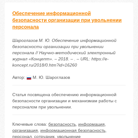
Обеспечение информационной
безопасности организации при увольнении
персонала
Шароглазов М. Ю. Обеспечение информационной
безопасности организации при увольнении
персонала // Научно-методический электронный
журнал «Концепт». – 2018. – . – URL: https://e-
koncept.ru/2018/0.htm?id=16260
Автор:
М. Ю. Шароглазов
Статья посвящена обеспечению информационной
безопасности организации и механизмам работы с
персоналом при увольнении.
Ключевые слова:
безопасность
,
информация
,
организация
,
информационная безопасность
,
персонал
,
сотрудник
,
увольнение