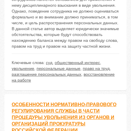
нему дисциплинарного взыскания в виде увольнения.
Однако, поведение сотрудника не должно оцениваться
формально и во внимание должно приниматься, в том
числе, и цель распространения персональных данных.
В данной статье автор выделяет юридически значимые
обстоятельства, которые будут способствовать
нахождению баланса между правом на свободу слова,
правом на труд и правом на защиту частной жизни.
Ключевые слова:
суд
,
общественный интерес
,
увольнение
,
персональные данные
,
право на труд
,
разглашение персональных данных
,
восстановление
на работе
ОСОБЕННОСТИ НОРМАТИВНО-ПРАВОВОГО
РЕГУЛИРОВАНИЯ СЛУЖБЫ В ЧАСТИ
ПРОЦЕДУРЫ УВОЛЬНЕНИЯ ИЗ ОРГАНОВ И
ОРГАНИЗАЦИЙ ПРОКУРАТУРЫ
РОССИЙСКОЙ ФЕДЕРАЦИИ