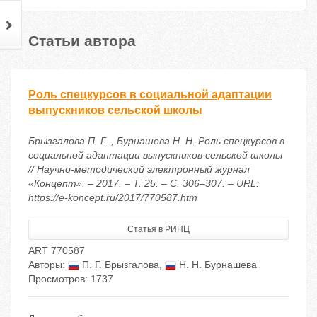
Статьи автора
Роль спецкурсов в социальной адаптации
выпускников сельской школы
Брызгалова П. Г. , Бурнашева Н. Н. Роль спецкурсов в
социальной адаптации выпускников сельской школы
// Научно-методический электронный журнал
«Концепт». – 2017. – Т. 25. – С. 306–307. – URL:
https://e-koncept.ru/2017/770587.htm
Статья в РИНЦ
ART 770587
Авторы:
П. Г. Брызгалова
,
Н. Н. Бурнашева
Просмотров: 1737