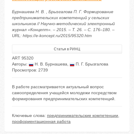
Бурнашева Н. В. , Брызгалова П. Г. Формирование
предпринимательских компетенций у сельских
школьников // Научно-методический электронный
журнал «Концепт». – 2015. – Т. 26. – С. 176–180. –
URL: https://e-koncept.ru/2015/95320.htm
Статья в РИНЦ
ART 95320
Авторы:
Н. В. Бурнашева
,
П. Г. Брызгалова
Просмотров: 2739
В работе рассматривается актуальный вопрос
самоопределения учащейся молодежи посредством
формирования предпринимательских компетенций.
Ключевые слова:
предпринимательские компетенции
,
профориентационная работа