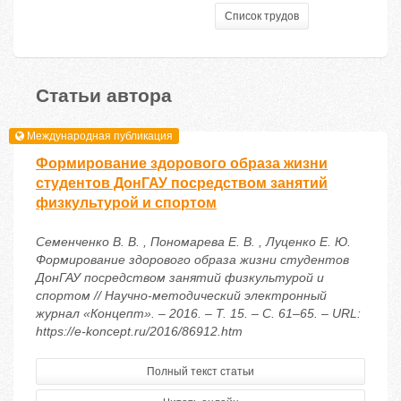
Список трудов
Статьи автора
Международная публикация
Формирование здорового образа жизни
студентов ДонГАУ посредством занятий
физкультурой и спортом
Семенченко В. В. , Пономарева Е. В. , Луценко Е. Ю.
Формирование здорового образа жизни студентов
ДонГАУ посредством занятий физкультурой и
спортом // Научно-методический электронный
журнал «Концепт». – 2016. – Т. 15. – С. 61–65. – URL:
https://e-koncept.ru/2016/86912.htm
Полный текст статьи