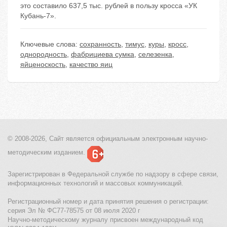
это составило 637,5 тыс. рублей в пользу кросса «УК
Кубань-7».
Ключевые слова:
сохранность
,
тимус
,
куры
,
кросс
,
однородность
,
фабрициева сумка
,
селезенка
,
яйценоскость
,
качество яиц
© 2008-2026, Сайт является
официальным электронным
научно-
методическим изданием.
Зарегистрирован в Федеральной службе по надзору в сфере связи,
информационных технологий и массовых коммуникаций.
Регистрационный номер и дата принятия решения о регистрации:
серия Эл № ФС77-78575 от 08 июля 2020 г
Научно-методическому журналу присвоен международный код