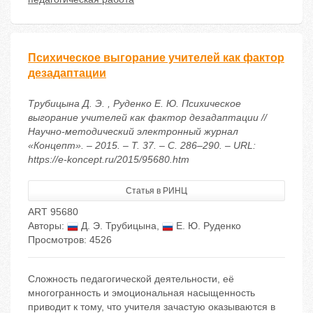
Психическое выгорание учителей как фактор
дезадаптации
Трубицына Д. Э. , Руденко Е. Ю. Психическое
выгорание учителей как фактор дезадаптации //
Научно-методический электронный журнал
«Концепт». – 2015. – Т. 37. – С. 286–290. – URL:
https://e-koncept.ru/2015/95680.htm
Статья в РИНЦ
ART 95680
Авторы:
Д. Э. Трубицына
,
Е. Ю. Руденко
Просмотров: 4526
Сложность педагогической деятельности, её
многогранность и эмоциональная насыщенность
приводит к тому, что учителя зачастую оказываются в