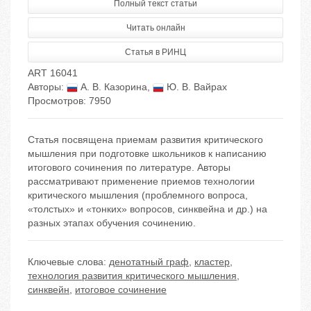
Полный текст статьи
Читать онлайн
Статья в РИНЦ
ART 16041
Авторы:
А. В. Казорина
,
Ю. В. Вайрах
Просмотров: 7950
Статья посвящена приемам развития критического
мышления при подготовке школьников к написанию
итогового сочинения по литературе. Авторы
рассматривают применение приемов технологии
критического мышления (проблемного вопроса,
«толстых» и «тонких» вопросов, синквейна и др.) на
разных этапах обучения сочинению.
Ключевые слова:
денотатный граф
,
кластер
,
технология развития критического мышления
,
синквейн
,
итоговое сочинение