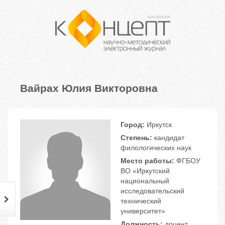
Вайрах Юлия Викторовна
Город:
Иркутск
Степень:
кандидат
филологических наук
Место работы:
ФГБОУ
ВО «Иркутский
национальный
исследовательский
технический
университет»
Должность:
доцент