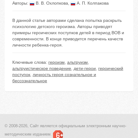
Авторы:
В. В. Охлопкова
,
А. П. Колпакова
В данной статье авторами сделана попытка раскрыть
психологию детского героизма. Авторы приводят
примеры героических поступков детей в период ВОВ и
современности. В конце приводится перечень качеств
личности ребенка-героя.
Ключевые слова:
героизм
,
альтруизм
,
альтруистическое поведение
,
дети-герои
,
героический
поступок
,
личность героя сознательное и
бессознательное
© 2008-2026, Сайт является
официальным электронным
научно-
методическим изданием.