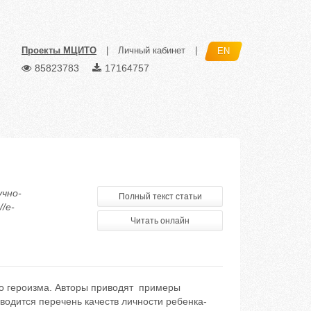
Проекты МЦИТО
|
Личный кабинет
|
EN
85823783
17164757
учно-
Полный текст статьи
/e-
Читать онлайн
го героизма. Авторы приводят примеры
водится перечень качеств личности ребенка-