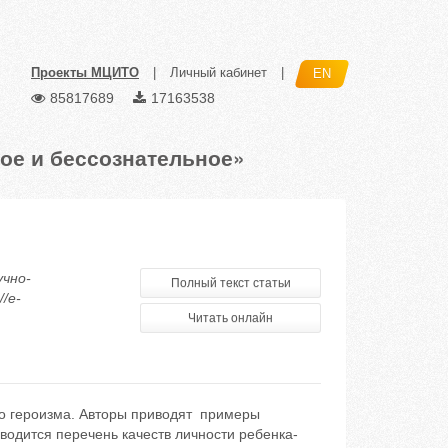
Проекты МЦИТО
|
Личный кабинет
|
EN
85817689
17163538
ое и бессознательное»
учно-
Полный текст статьи
/e-
Читать онлайн
го героизма. Авторы приводят примеры
водится перечень качеств личности ребенка-