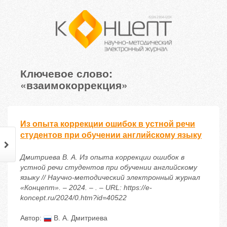
Ключевое слово:
«взаимокоррекция»
Из опыта коррекции ошибок в устной речи
студентов при обучении английскому языку
Дмитриева В. А. Из опыта коррекции ошибок в
устной речи студентов при обучении английскому
языку // Научно-методический электронный журнал
«Концепт». – 2024. – . – URL: https://e-
koncept.ru/2024/0.htm?id=40522
Автор:
В. А. Дмитриева