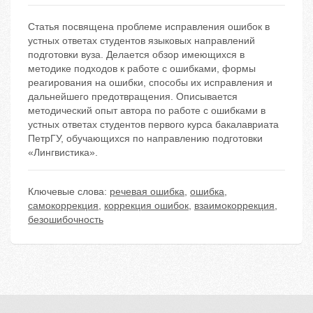
Статья посвящена проблеме исправления ошибок в
устных ответах студентов языковых направлений
подготовки вуза. Делается обзор имеющихся в
методике подходов к работе с ошибками, формы
реагирования на ошибки, способы их исправления и
дальнейшего предотвращения. Описывается
методический опыт автора по работе с ошибками в
устных ответах студентов первого курса бакалавриата
ПетрГУ, обучающихся по направлению подготовки
«Лингвистика».
Ключевые слова:
речевая ошибка
,
ошибка
,
самокоррекция
,
коррекция ошибок
,
взаимокоррекция
,
безошибочность