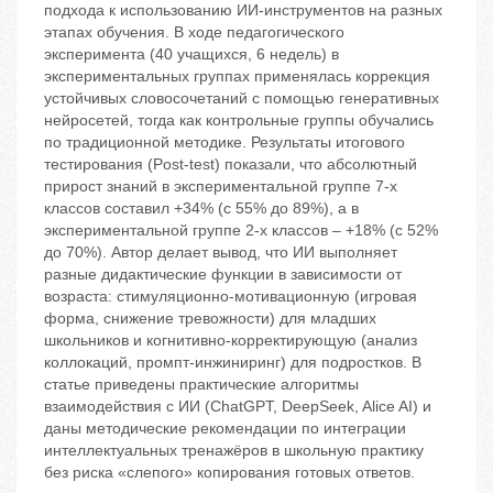
подхода к использованию ИИ-инструментов на разных
этапах обучения. В ходе педагогического
эксперимента (40 учащихся, 6 недель) в
экспериментальных группах применялась коррекция
устойчивых словосочетаний с помощью генеративных
нейросетей, тогда как контрольные группы обучались
по традиционной методике. Результаты итогового
тестирования (Post-test) показали, что абсолютный
прирост знаний в экспериментальной группе 7-х
классов составил +34% (с 55% до 89%), а в
экспериментальной группе 2-х классов – +18% (с 52%
до 70%). Автор делает вывод, что ИИ выполняет
разные дидактические функции в зависимости от
возраста: стимуляционно-мотивационную (игровая
форма, снижение тревожности) для младших
школьников и когнитивно-корректирующую (анализ
коллокаций, промпт-инжиниринг) для подростков. В
статье приведены практические алгоритмы
взаимодействия с ИИ (ChatGPT, DeepSeek, Alice AI) и
даны методические рекомендации по интеграции
интеллектуальных тренажёров в школьную практику
без риска «слепого» копирования готовых ответов.