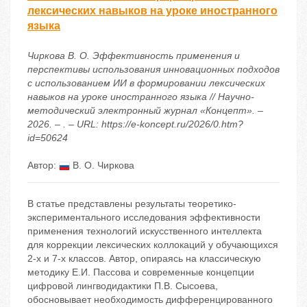
лексических навыков на уроке иностранного
языка
Чиркова В. О. Эффективность применения и
перспективы использования инновационных подходов
с использованием ИИ в формировании лексических
навыков на уроке иностранного языка // Научно-
методический электронный журнал «Концепт». –
2026. – . – URL: https://e-koncept.ru/2026/0.htm?
id=50624
Автор:
В. О. Чиркова
В статье представлены результаты теоретико-
экспериментального исследования эффективности
применения технологий искусственного интеллекта
для коррекции лексических коллокаций у обучающихся
2-х и 7-х классов. Автор, опираясь на классическую
методику Е.И. Пассова и современные концепции
цифровой лингводидактики П.В. Сысоева,
обосновывает необходимость дифференцированного