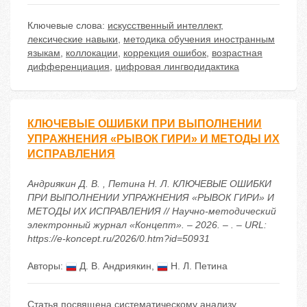
Ключевые слова:
искусственный интеллект
,
лексические навыки
,
методика обучения иностранным
языкам
,
коллокации
,
коррекция ошибок
,
возрастная
дифференциация
,
цифровая лингводидактика
КЛЮЧЕВЫЕ ОШИБКИ ПРИ ВЫПОЛНЕНИИ
УПРАЖНЕНИЯ «РЫВОК ГИРИ» И МЕТОДЫ ИХ
ИСПРАВЛЕНИЯ
Андриякин Д. В. , Петина Н. Л. КЛЮЧЕВЫЕ ОШИБКИ
ПРИ ВЫПОЛНЕНИИ УПРАЖНЕНИЯ «РЫВОК ГИРИ» И
МЕТОДЫ ИХ ИСПРАВЛЕНИЯ // Научно-методический
электронный журнал «Концепт». – 2026. – . – URL:
https://e-koncept.ru/2026/0.htm?id=50931
Авторы:
Д. В. Андриякин
,
Н. Л. Петина
Статья посвящена систематическому анализу