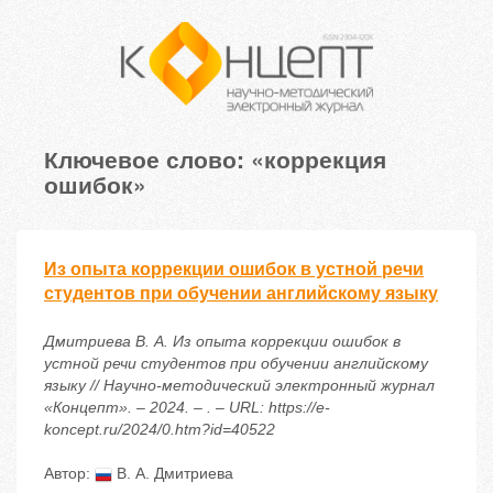
Ключевое слово: «коррекция
ошибок»
Из опыта коррекции ошибок в устной речи
студентов при обучении английскому языку
Дмитриева В. А. Из опыта коррекции ошибок в
устной речи студентов при обучении английскому
языку // Научно-методический электронный журнал
«Концепт». – 2024. – . – URL: https://e-
koncept.ru/2024/0.htm?id=40522
Автор:
В. А. Дмитриева