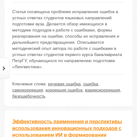
Статья посвящена проблеме исправления ошибок в
устных ответах студентов языковых направлений
подготовки вуза. Делается обзор имеющихся в
методике подходов к работе с ошибками, формы
реагирования на ошибки, способы их исправления и
дальнейшего предотвращения. Описывается
методический опыт автора по работе с ошибками в
устных ответах студентов первого курса бакалавриата
ПетрГУ, обучающихся по направлению подготовки
«Лингвистика».
Ключевые слова:
речевая ошибка
,
ошибка
,
самокоррекция
,
коррекция ошибок
,
взаимокоррекция
,
безошибочность
Эффективность применения и перспективы
использования инновационных подходов с
использованием ИИ в формировании