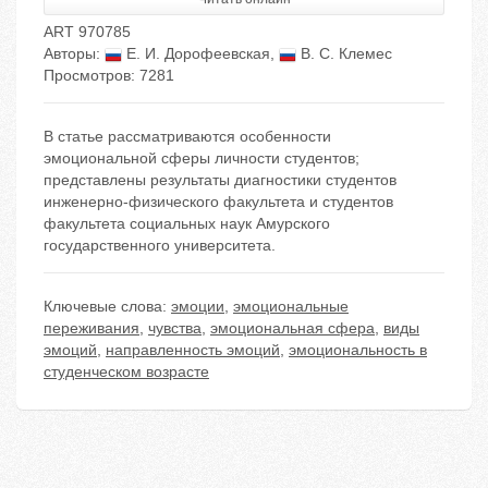
ART 970785
Авторы:
Е. И. Дорофеевская
,
В. С. Клемес
Просмотров: 7281
В статье рассматриваются особенности
эмоциональной сферы личности студентов;
представлены результаты диагностики студентов
инженерно-физического факультета и студентов
факультета социальных наук Амурского
государственного университета.
Ключевые слова:
эмоции
,
эмоциональные
переживания
,
чувства
,
эмоциональная сфера
,
виды
эмоций
,
направленность эмоций
,
эмоциональность в
студенческом возрасте