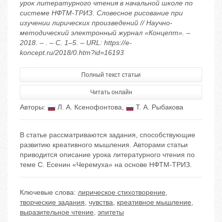
урок литературного чтения в начальной школе по
системе НФТМ-ТРИЗ. Словесное рисование при
изучении лирических произведений // Научно-
методический электронный журнал «Концепт». –
2018. – . – С. 1–5. – URL: https://e-
koncept.ru/2018/0.htm?id=16193
Полный текст статьи
Читать онлайн
Авторы:
Л. А. Ксенофонтова
,
Т. А. Рыбакова
В статье рассматриваются задания, способствующие
развитию креативного мышления. Авторами статьи
приводится описание урока литературного чтения по
теме С. Есенин «Черемуха» на основе НФТМ-ТРИЗ.
Ключевые слова:
лирическое стихотворение
,
творческие задания
,
чувства
,
креативное мышление
,
выразительное чтение
,
эпитеты