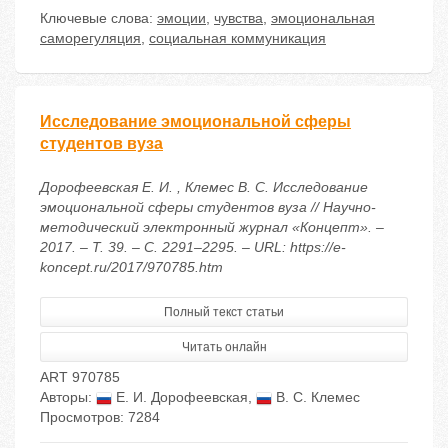
Ключевые слова:
эмоции
,
чувства
,
эмоциональная
саморегуляция
,
социальная коммуникация
Исследование эмоциональной сферы
студентов вуза
Дорофеевская Е. И. , Клемес В. С. Исследование
эмоциональной сферы студентов вуза // Научно-
методический электронный журнал «Концепт». –
2017. – Т. 39. – С. 2291–2295. – URL: https://e-
koncept.ru/2017/970785.htm
Полный текст статьи
Читать онлайн
ART 970785
Авторы:
Е. И. Дорофеевская
,
В. С. Клемес
Просмотров: 7284