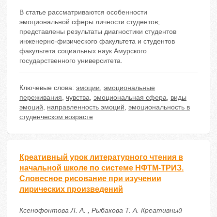
В статье рассматриваются особенности
эмоциональной сферы личности студентов;
представлены результаты диагностики студентов
инженерно-физического факультета и студентов
факультета социальных наук Амурского
государственного университета.
Ключевые слова:
эмоции
,
эмоциональные
переживания
,
чувства
,
эмоциональная сфера
,
виды
эмоций
,
направленность эмоций
,
эмоциональность в
студенческом возрасте
Креативный урок литературного чтения в
начальной школе по системе НФТМ-ТРИЗ.
Словесное рисование при изучении
лирических произведений
Ксенофонтова Л. А. , Рыбакова Т. А. Креативный