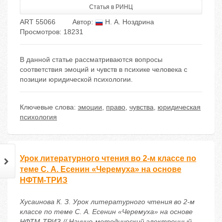
Статья в РИНЦ
ART 55066
Автор:
Н. А. Ноздрина
Просмотров: 18231
В данной статье рассматриваются вопросы
соответствия эмоций и чувств в психике человека с
позиции юридической психологии.
Ключевые слова:
эмоции
,
право
,
чувства
,
юридическая
психология
Урок литературного чтения во 2-м классе по
теме С. А. Есенин «Черемуха» на основе
НФТМ-ТРИЗ
Хусаинова К. З. Урок литературного чтения во 2-м
классе по теме С. А. Есенин «Черемуха» на основе
НФТМ-ТРИЗ // Научно-методический электронный