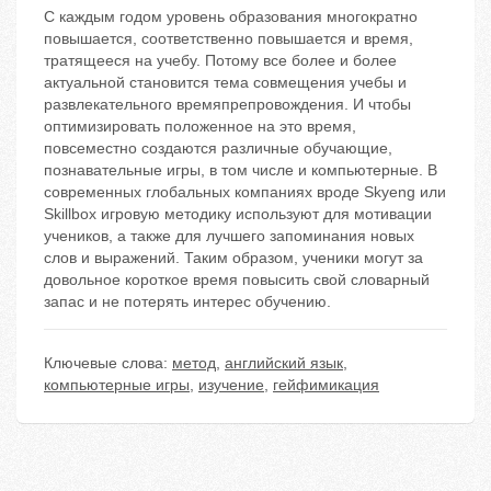
С каждым годом уровень образования многократно
повышается, соответственно повышается и время,
тратящееся на учебу. Потому все более и более
актуальной становится тема совмещения учебы и
развлекательного времяпрепровождения. И чтобы
оптимизировать положенное на это время,
повсеместно создаются различные обучающие,
познавательные игры, в том числе и компьютерные. В
современных глобальных компаниях вроде Skyeng или
Skillbox игровую методику используют для мотивации
учеников, а также для лучшего запоминания новых
слов и выражений. Таким образом, ученики могут за
довольное короткое время повысить свой словарный
запас и не потерять интерес обучению.
Ключевые слова:
метод
,
английский язык
,
компьютерные игры
,
изучение
,
гейфимикация