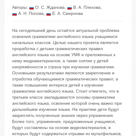
Авторы:
О. С. Жданова
,
В. А. Плехова
,
А. Н. Попова
,
Е. А. Смирнова
На сегодняшний день остаётся актуальной проблема
освоения грамматики английского языка учащимися
начальных классов. Целью нашего проекта является
проработка с детьми грамматических правил
английского языка на основе УМК и приложенных к
нему медиаматериалов, а также снятие у детей
напряжённости и страха при изучении грамматики.
Основными результатами являются закрепление и
отработка обучающимися грамматических правил, а
также повышение интереса детей к изучению
грамматики английского языка. Стоит отметить, что в
третьем классе закладываются основы грамматики
английского языка, освоение которой очень важно при
дальнейшем изучении языка. На практике дети будут
закреплять полученные знания через упражнения.
Более того, упражнения, предложенные учащимся,
будут составлены на основе видеоматериалов, в
которых будут содержаться отрывки из мультфильмов,