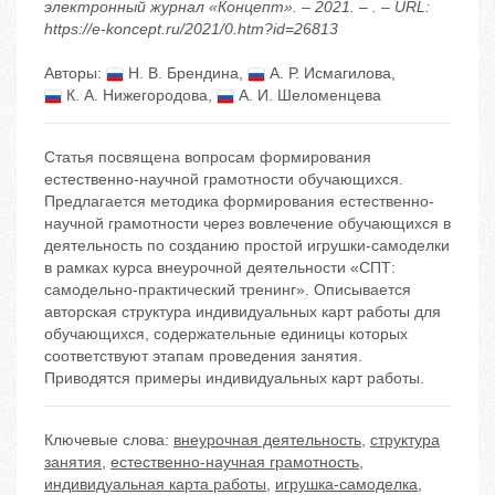
электронный журнал «Концепт». – 2021. – . – URL:
https://e-koncept.ru/2021/0.htm?id=26813
Авторы:
Н. В. Брендина
,
А. Р. Исмагилова
,
К. А. Нижегородова
,
А. И. Шеломенцева
Статья посвящена вопросам формирования
естественно-научной грамотности обучающихся.
Предлагается методика формирования естественно-
научной грамотности через вовлечение обучающихся в
деятельность по созданию простой игрушки-самоделки
в рамках курса внеурочной деятельности «СПТ:
самодельно-практический тренинг». Описывается
авторская структура индивидуальных карт работы для
обучающихся, содержательные единицы которых
соответствуют этапам проведения занятия.
Приводятся примеры индивидуальных карт работы.
Ключевые слова:
внеурочная деятельность
,
структура
занятия
,
естественно-научная грамотность
,
индивидуальная карта работы
,
игрушка-самоделка
,