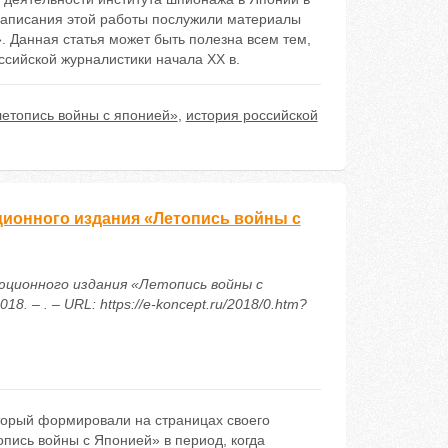
написания этой работы послужили материалы
 Данная статья может быть полезна всем тем,
оссийской журналистики начала XX в.
летопись войны с японией»
,
история российской
ционного издания «Летопись войны с
люционного издания «Летопись войны с
 – . – URL: https://e-koncept.ru/2018/0.htm?
оторый формировали на страницах своего
пись войны с Японией» в период, когда