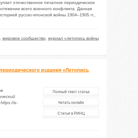
ступает отечественное печатное периодическое
ротяжении всего военного конфликта. Данная
историей русско-японской войны 1904–1905 гг.,
,
мировое сообщество
,
журнал «летопись войны
периодического издания «Летопись
ов
Полный текст статьи
ический
ttps://e-
Читать онлайн
Статья в РИНЦ