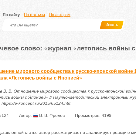
По сайту
По статьям
По авторам
Искать
чевое слово: «журнал «летопись войны с
шение мирового сообщества к русско-японской войне 1
ала «Летопись войны с Японией»
в В. В. Отношение мирового сообщества к русско-японской войн
пись войны с Японией» // Научно-методический электронный журна
 https://e-koncept.ru/2015/65124.htm
5124
Автор:
В. В. Фролов
Просмотров: 4199
дставленной статье автор рассматривает и анализирует реакцию м