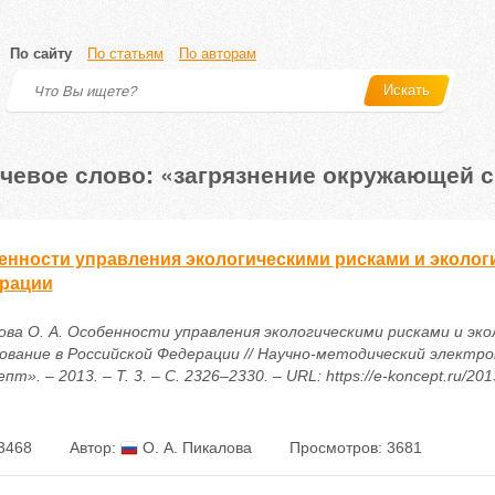
По сайту
По статьям
По авторам
Искать
чевое слово: «загрязнение окружающей 
енности управления экологическими рисками и эколог
рации
ова О. А. Особенности управления экологическими рисками и эко
ование в Российской Федерации // Научно-методический электр
пт». – 2013. – Т. 3. – С. 2326–2330. – URL: https://e-koncept.ru/20
3468
Автор:
О. А. Пикалова
Просмотров: 3681