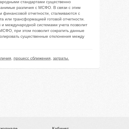
народными стандартами существенно
анимые различия с МСФО. В связи с этим
 финансовой отчетности, сталкиваются с
а или трансформацией готовой отчетности.
 и международной системами учета позволит
 МСФО, при этом позволит сократить данные
тролировать существенные отклонения между
тличия
,
процесс сближения
,
затраты.
 журнале
Кабинет