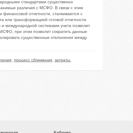
народными стандартами существенно
анимые различия с МСФО. В связи с этим
 финансовой отчетности, сталкиваются с
а или трансформацией готовой отчетности.
 и международной системами учета позволит
 МСФО, при этом позволит сократить данные
тролировать существенные отклонения между
тличия
,
процесс сближения
,
затраты.
 журнале
Кабинет