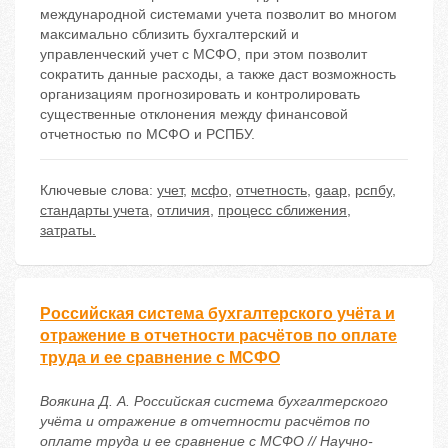
международной системами учета позволит во многом
максимально сблизить бухгалтерский и
управленческий учет с МСФО, при этом позволит
сократить данные расходы, а также даст возможность
организациям прогнозировать и контролировать
существенные отклонения между финансовой
отчетностью по МСФО и РСПБУ.
Ключевые слова:
учет
,
мсфо
,
отчетность
,
gaap
,
рспбу
,
стандарты учета
,
отличия
,
процесс сближения
,
затраты.
Российская система бухгалтерского учёта и
отражение в отчетности расчётов по оплате
труда и ее сравнение с МСФО
Воякина Д. А. Российская система бухгалтерского
учёта и отражение в отчетности расчётов по
оплате труда и ее сравнение с МСФО // Научно-