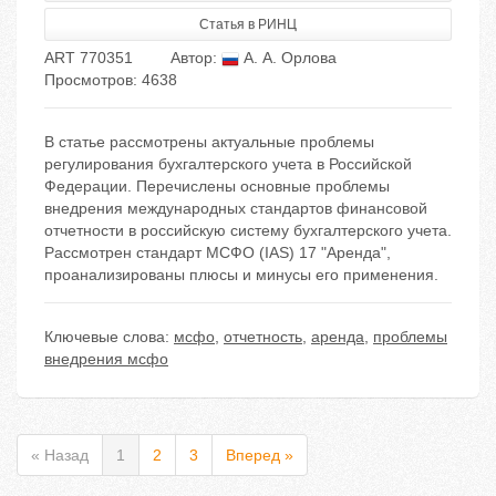
Статья в РИНЦ
ART 770351
Автор:
А. А. Орлова
Просмотров: 4638
В статье рассмотрены актуальные проблемы
регулирования бухгалтерского учета в Российской
Федерации. Перечислены основные проблемы
внедрения международных стандартов финансовой
отчетности в российскую систему бухгалтерского учета.
Рассмотрен стандарт МСФО (IAS) 17 "Аренда",
проанализированы плюсы и минусы его применения.
Ключевые слова:
мсфо
,
отчетность
,
аренда
,
проблемы
внедрения мсфо
« Назад
1
2
3
Вперед »