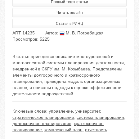
Полный текст статьи
Читать онлайн
Статья в РИНЦ
ART 14235
Автор:
М. В. Погребицкая
Просмотров: 5225
В статье приводится описание многоуровневой и
многоаспектной системы планирования деятельности,
внедренной в СКГУ им. М. Козыбаева. Представлены
элементы долгосрочного и краткосрочного
планирования, приведена модель организационных
планов, и описаны подходы к оценке эффективности
деятельности подразделений.
Ключевые слова:
управление
,
университет
,
стратегическое планирование
,
система планирования
,
долгосрочное планирование
,
краткосрочное
планирование
,
комплексный план
,
отчетность