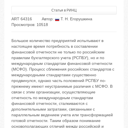
Статья в РИНЦ
ART 64316
Автор:
Т. Н. Егорушкина
Просмотров: 10518
Большое количество предприятий испытывают в
настоящее время потребность в составлении
финансовой отчетности не только по российским
правилам бухгалтерского учета (РСПБУ), но и по
международным стандартам финансовой отчетности
(МСФО). Процесс сближения российских стандартов с
международными стандартами существенно
продвинулся, однако часть положений РСПБУ по-
прежнему имеют неустранимые различия с МСФО. В
связи с этим организации, осуществляющие
отчетность по международным стандартам
финансовой отчетности, сталкиваются с
дополнительными затратами, связанными с
параллельным ведением учета или трансформацией
готовой отчетности. Таким образом понимание
основополагающих отличий между российской и