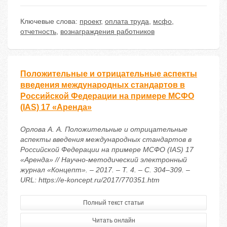
Ключевые слова:
проект
,
оплата труда
,
мсфо
,
отчетность
,
вознаграждения работников
Положительные и отрицательные аспекты
введения международных стандартов в
Российской Федерации на примере МСФО
(IAS) 17 «Аренда»
Орлова А. А. Положительные и отрицательные
аспекты введения международных стандартов в
Российской Федерации на примере МСФО (IAS) 17
«Аренда» // Научно-методический электронный
журнал «Концепт». – 2017. – Т. 4. – С. 304–309. –
URL: https://e-koncept.ru/2017/770351.htm
Полный текст статьи
Читать онлайн