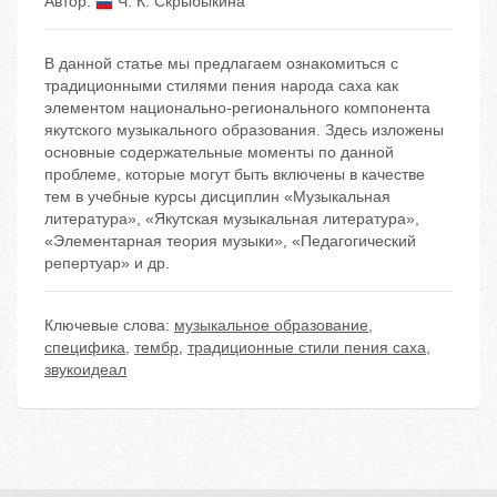
Автор:
Ч. К. Скрыбыкина
В данной статье мы предлагаем ознакомиться с
традиционными стилями пения народа саха как
элементом национально-регионального компонента
якутского музыкального образования. Здесь изложены
основные содержательные моменты по данной
проблеме, которые могут быть включены в качестве
тем в учебные курсы дисциплин «Музыкальная
литература», «Якутская музыкальная литература»,
«Элементарная теория музыки», «Педагогический
репертуар» и др.
Ключевые слова:
музыкальное образование
,
специфика
,
тембр
,
традиционные стили пения саха
,
звукоидеал