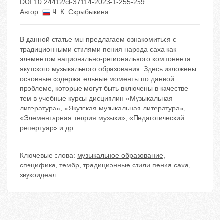
DOI 10.24412/cl-37114-2023-1-255-259
Автор:
Ч. К. Скрыбыкина
В данной статье мы предлагаем ознакомиться с
традиционными стилями пения народа саха как
элементом национально-регионального компонента
якутского музыкального образования. Здесь изложены
основные содержательные моменты по данной
проблеме, которые могут быть включены в качестве
тем в учебные курсы дисциплин «Музыкальная
литература», «Якутская музыкальная литература»,
«Элементарная теория музыки», «Педагогический
репертуар» и др.
Ключевые слова:
музыкальное образование
,
специфика
,
тембр
,
традиционные стили пения саха
,
звукоидеал