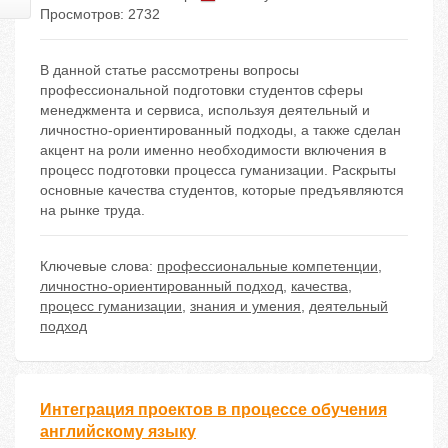
Просмотров: 2732
В данной статье рассмотрены вопросы
профессиональной подготовки студентов сферы
менеджмента и сервиса, используя деятельный и
личностно-ориентированный подходы, а также сделан
акцент на роли именно необходимости включения в
процесс подготовки процесса гуманизации. Раскрыты
основные качества студентов, которые предъявляются
на рынке труда.
Ключевые слова:
профессиональные компетенции
,
личностно-ориентированный подход
,
качества
,
процесс гуманизации
,
знания и умения
,
деятельный
подход
Интеграция проектов в процессе обучения
английскому языку