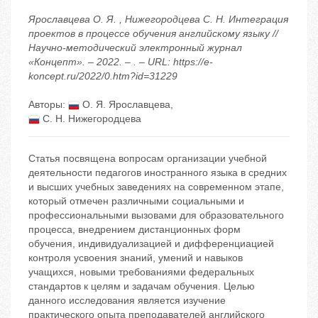
Ярославцева О. Я. , Нижегородцева С. Н. Интеграция
проектов в процессе обучения английскому языку //
Научно-методический электронный журнал
«Концепт». – 2022. – . – URL: https://e-
koncept.ru/2022/0.htm?id=31229
Авторы:
О. Я. Ярославцева
,
С. Н. Нижегородцева
Статья посвящена вопросам организации учебной
деятельности педагогов иностранного языка в средних
и высших учебных заведениях на современном этапе,
который отмечен различными социальными и
профессиональными вызовами для образовательного
процесса, внедрением дистанционных форм
обучения, индивидуализацией и дифференциацией
контроля усвоения знаний, умений и навыков
учащихся, новыми требованиями федеральных
стандартов к целям и задачам обучения. Целью
данного исследования является изучение
практического опыта преподавателей английского