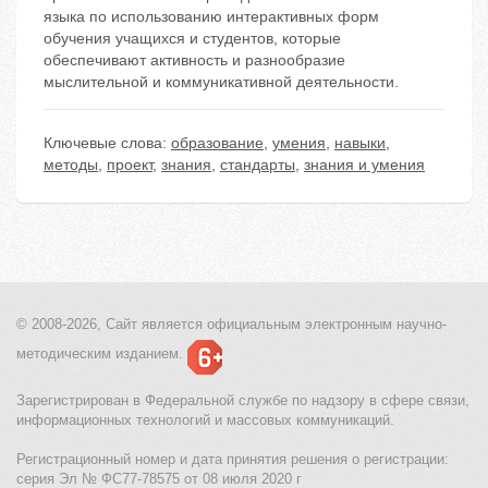
языка по использованию интерактивных форм
обучения учащихся и студентов, которые
обеспечивают активность и разнообразие
мыслительной и коммуникативной деятельности.
Ключевые слова:
образование
,
умения
,
навыки
,
методы
,
проект
,
знания
,
стандарты
,
знания и умения
© 2008-2026, Сайт является
официальным электронным
научно-
методическим изданием.
Зарегистрирован в Федеральной службе по надзору в сфере связи,
информационных технологий и массовых коммуникаций.
Регистрационный номер и дата принятия решения о регистрации:
серия Эл № ФС77-78575 от 08 июля 2020 г