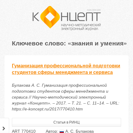
Ключевое слово: «знания и умения»
Гуманизация профессиональной подготовки
студентов сферы менеджмента и сервиса
Булакова А. С. Гуманизация профессиональной
подготовки студентов сферы менеджмента и
сервиса // Научно-методический электронный
журнал «Концепт». – 2017. – Т. 21. – С. 11–14. – URL:
https://e-koncept.ru/2017/770410.htm
Статья в РИНЦ
ART 770410
Автор:
А. С. Булакова