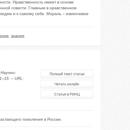
ости. Нравственность имеет в основе
енной совести. Главным в нравственном
людям и к самому себе. Мораль – изменчивое
ение
,
знания
 Научно-
Полный текст статьи
1–15. – URL:
Читать онлайн
Статья в РИНЦ
растающего поколения в России.