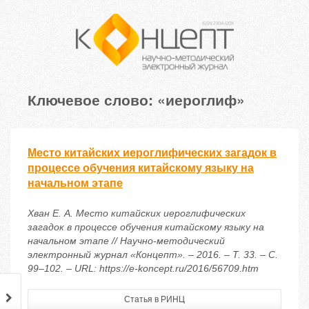
Ключевое слово: «иероглиф»
Место китайских иероглифических загадок в
процессе обучения китайскому языку на
начальном этапе
Хван Е. А. Место китайских иероглифических
загадок в процессе обучения китайскому языку на
начальном этапе // Научно-методический
электронный журнал «Концепт». – 2016. – Т. 33. – С.
99–102. – URL: https://e-koncept.ru/2016/56709.htm
Статья в РИНЦ