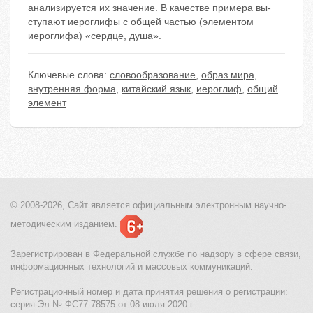
анализируется их значение. В качестве примера вы-
ступают иероглифы с общей частью (элементом
иероглифа) «сердце, душа».
Ключевые слова:
словообразование
,
образ мира
,
внутренняя форма
,
китайский язык
,
иероглиф
,
общий
элемент
© 2008-2026, Сайт является
официальным электронным
научно-
методическим изданием.
Зарегистрирован в Федеральной службе по надзору в сфере связи,
информационных технологий и массовых коммуникаций.
Регистрационный номер и дата принятия решения о регистрации:
серия Эл № ФС77-78575 от 08 июля 2020 г