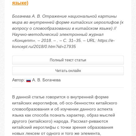
языке)
Богачева А. В. Отражение национальной картины
мира во внутренней форме китайских иероглифов (к
вопросу о словообразовании в китайском языке) //
Научно-методический электронный журнал
«Концепт». – 2018. – . – С. 31–35. – URL: https://e-
koncept.ru/2018/0.htm?id=17935
Полный текст статьи
Читать онлайн
Автор:
А. В. Богачева
В данной статье говорится о внутренней форме
китайских иероглифов, об осо-бенностях китайского
словообразования и об изучении данного аспекта
языка как способа познать характер, образ мыслей
другого (китайского) народа. Рассмат-риваются
китайский иероглифы с точки зрения образования
новых лексем от одного и того же элемента,