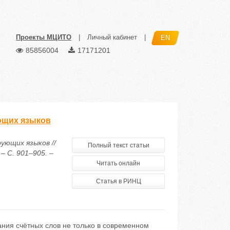
Проекты МЦИТО
|
Личный кабинет
|
EN
85856004
17171201
ющих языков
ующих языков //
Полный текст статьи
– С. 901–905. –
Читать онлайн
Статья в РИНЦ
ания счётных слов не только в современном