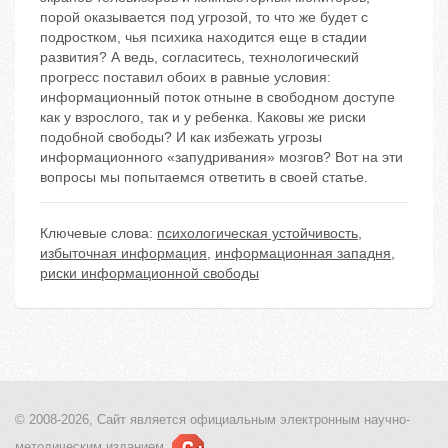
порой оказывается под угрозой, то что же будет с
подростком, чья психика находится еще в стадии
развития? А ведь, согласитесь, технологический
прогресс поставил обоих в равные условия:
информационный поток отныне в свободном доступе
как у взрослого, так и у ребенка. Каковы же риски
подобной свободы? И как избежать угрозы
информационного «запудривания» мозгов? Вот на эти
вопросы мы попытаемся ответить в своей статье.
Ключевые слова:
психологическая устойчивость
,
избыточная информация
,
информационная западня
,
риски информационной свободы
© 2008-2026, Сайт является
официальным электронным
научно-
методическим изданием.