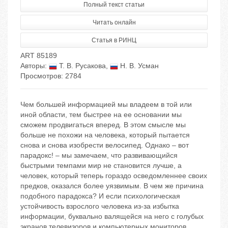
Полный текст статьи
Читать онлайн
Статья в РИНЦ
ART 85189
Авторы:
Т. В. Русакова
,
Н. В. Усман
Просмотров: 2784
Чем большей информацией мы владеем в той или
иной области, тем быстрее на ее основании мы
сможем продвигаться вперед. В этом смысле мы
больше не похожи на человека, который пытается
снова и снова изобрести велосипед. Однако – вот
парадокс! – мы замечаем, что развивающийся
быстрыми темпами мир не становится лучше, а
человек, который теперь гораздо осведомленнее своих
предков, оказался более уязвимым. В чем же причина
подобного парадокса? И если психологическая
устойчивость взрослого человека из-за избытка
информации, буквально валящейся на него с голубых
экранов телевизоров и компьютерных мониторов,