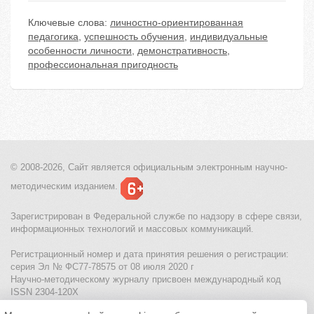
Ключевые слова:
личностно-ориентированная
педагогика
,
успешность обучения
,
индивидуальные
особенности личности
,
демонстративность
,
профессиональная пригодность
© 2008-2026, Сайт является
официальным электронным
научно-
методическим изданием.
Зарегистрирован в Федеральной службе по надзору в сфере связи,
информационных технологий и массовых коммуникаций.
Регистрационный номер и дата принятия решения о регистрации:
серия Эл № ФС77-78575 от 08 июля 2020 г
Научно-методическому журналу присвоен международный код
ISSN 2304-120X