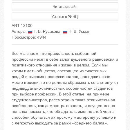
Читать онлайн
Статья в РИНЦ
ART 13100
Авторы:
Т. В. Русакова
,
Н. В. Усман
Просмотров: 4944
Все мы знаем, что правильность выбранной
профессии несет в себе залог душевного равновесия и
позитивного отношения к жизни в целом. Если мы
хотим иметь общество, состоящее из счастливых
людей и высоких профессионалов, нашедших свое
место в жизни, то не должны сбрасывать со счетов учет
индивидуально-личностных особенностей студентов
при выборе профессии. В этой статье, на примере
студентов-актеров, рассмотрена такая отличительная
особенность, как демонстративность, и осуществлена
попытка показать, что обладатель именно этой черты
способен обучаться актерскому мастерству успешно и
с легкостью выходить за рамки «среднего балла».