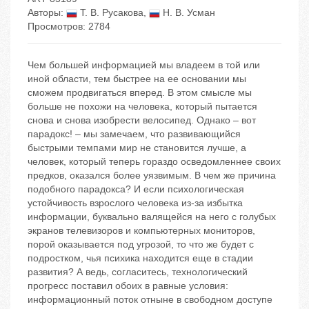
Авторы:
Т. В. Русакова
,
Н. В. Усман
Просмотров: 2784
Чем большей информацией мы владеем в той или
иной области, тем быстрее на ее основании мы
сможем продвигаться вперед. В этом смысле мы
больше не похожи на человека, который пытается
снова и снова изобрести велосипед. Однако – вот
парадокс! – мы замечаем, что развивающийся
быстрыми темпами мир не становится лучше, а
человек, который теперь гораздо осведомленнее своих
предков, оказался более уязвимым. В чем же причина
подобного парадокса? И если психологическая
устойчивость взрослого человека из-за избытка
информации, буквально валящейся на него с голубых
экранов телевизоров и компьютерных мониторов,
порой оказывается под угрозой, то что же будет с
подростком, чья психика находится еще в стадии
развития? А ведь, согласитесь, технологический
прогресс поставил обоих в равные условия:
информационный поток отныне в свободном доступе