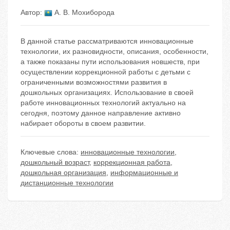
Автор:
А. В. Мохиборода
В данной статье рассматриваются инновационные
технологии, их разновидности, описания, особенности,
а также показаны пути использования новшеств, при
осуществлении коррекционной работы с детьми с
ограниченными возможностями развития в
дошкольных организациях. Использование в своей
работе инновационных технологий актуально на
сегодня, поэтому данное направление активно
набирает обороты в своем развитии.
Ключевые слова:
инновационные технологии
,
дошкольный возраст
,
коррекционная работа
,
дошкольная организация
,
информационные и
дистанционные технологии