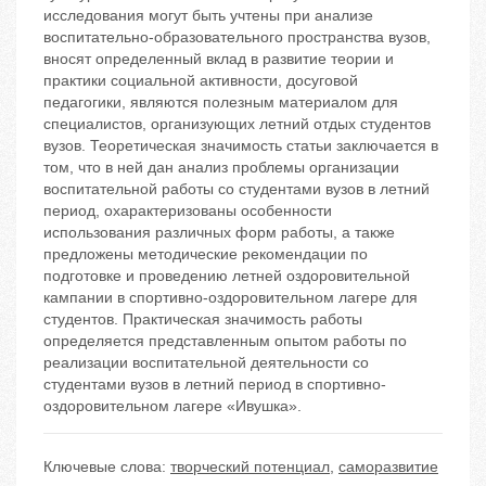
исследования могут быть учтены при анализе
воспитательно-образовательного пространства вузов,
вносят определенный вклад в развитие теории и
практики социальной активности, досуговой
педагогики, являются полезным материалом для
специалистов, организующих летний отдых студентов
вузов. Теоретическая значимость статьи заключается в
том, что в ней дан анализ проблемы организации
воспитательной работы со студентами вузов в летний
период, охарактеризованы особенности
использования различных форм работы, а также
предложены методические рекомендации по
подготовке и проведению летней оздоровительной
кампании в спортивно-оздоровительном лагере для
студентов. Практическая значимость работы
определяется представленным опытом работы по
реализации воспитательной деятельности со
студентами вузов в летний период в спортивно-
оздоровительном лагере «Ивушка».
Ключевые слова:
творческий потенциал
,
саморазвитие