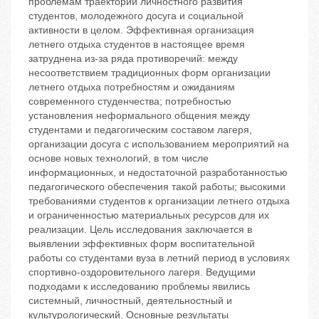
проблемам траектории личностного развития
студентов, молодежного досуга и социальной
активности в целом. Эффективная организация
летнего отдыха студентов в настоящее время
затруднена из-за ряда противоречий: между
несоответствием традиционных форм организации
летнего отдыха потребностям и ожиданиям
современного студенчества; потребностью
установления неформального общения между
студентами и педагогическим составом лагеря,
организации досуга с использованием мероприятий на
основе новых технологий, в том числе
информационных, и недостаточной разработанностью
педагогического обеспечения такой работы; высокими
требованиями студентов к организации летнего отдыха
и ограниченностью материальных ресурсов для их
реализации. Цель исследования заключается в
выявлении эффективных форм воспитательной
работы со студентами вуза в летний период в условиях
спортивно-оздоровительного лагеря. Ведущими
подходами к исследованию проблемы явились
системный, личностный, деятельностный и
культурологический. Основные результаты