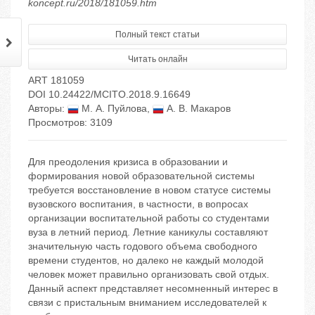
koncept.ru/2018/181059.htm
Полный текст статьи
Читать онлайн
ART 181059
DOI 10.24422/MCITO.2018.9.16649
Авторы:
М. А. Пуйлова
,
А. В. Макаров
Просмотров: 3109
Для преодоления кризиса в образовании и
формирования новой образовательной системы
требуется восстановление в новом статусе системы
вузовского воспитания, в частности, в вопросах
организации воспитательной работы со студентами
вуза в летний период. Летние каникулы составляют
значительную часть годового объема свободного
времени студентов, но далеко не каждый молодой
человек может правильно организовать свой отдых.
Данный аспект представляет несомненный интерес в
связи с пристальным вниманием исследователей к