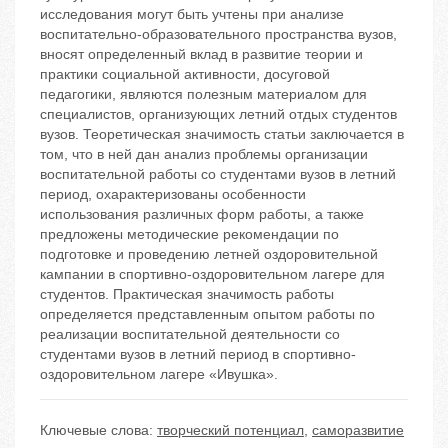
исследования могут быть учтены при анализе
воспитательно-образовательного пространства вузов,
вносят определенный вклад в развитие теории и
практики социальной активности, досуговой
педагогики, являются полезным материалом для
специалистов, организующих летний отдых студентов
вузов. Теоретическая значимость статьи заключается в
том, что в ней дан анализ проблемы организации
воспитательной работы со студентами вузов в летний
период, охарактеризованы особенности
использования различных форм работы, а также
предложены методические рекомендации по
подготовке и проведению летней оздоровительной
кампании в спортивно-оздоровительном лагере для
студентов. Практическая значимость работы
определяется представленным опытом работы по
реализации воспитательной деятельности со
студентами вузов в летний период в спортивно-
оздоровительном лагере «Ивушка».
Ключевые слова:
творческий потенциал
,
саморазвитие