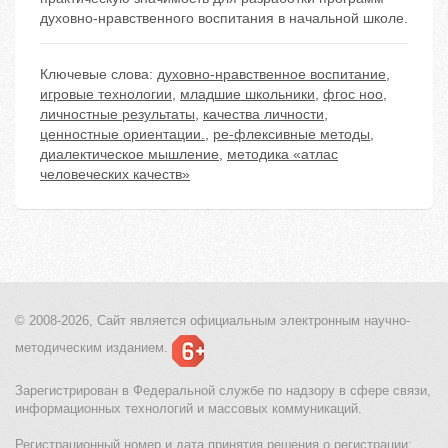
духовно-нравственного воспитания в начальной школе.
Ключевые слова:
духовно-нравственное воспитание
,
игровые технологии
,
младшие школьники
,
фгос ноо
,
личностные результаты
,
качества личности
,
ценностные ориентации.
,
ре-флексивные методы
,
диалектическое мышление
,
методика «атлас
человеческих качеств»
© 2008-2026, Сайт является
официальным электронным
научно-
методическим изданием.
Зарегистрирован в Федеральной службе по надзору в сфере связи,
информационных технологий и массовых коммуникаций.
Регистрационный номер и дата принятия решения о регистрации: