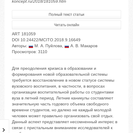
koncept.ru/2018/181059.htm
Полный текст статьи
Читать онлайн
ART 181059
DOI 10.24422/MCITO.2018.9.16649
Авторы:
М. А. Пуйлова
,
А. В. Макаров
Просмотров: 3110
Для преодоления кризиса в образовании и
формирования новой образовательной системы
требуется восстановление в новом статусе системы
вузовского воспитания, в частности, в вопросах
организации воспитательной работы со студентами
вуза в летний период. Летние каникулы составляют
значительную часть годового объема свободного
времени студентов, но далеко не каждый молодой
человек может правильно организовать свой отдых.
Данный аспект представляет несомненный интерес в
связи с пристальным вниманием исследователей к