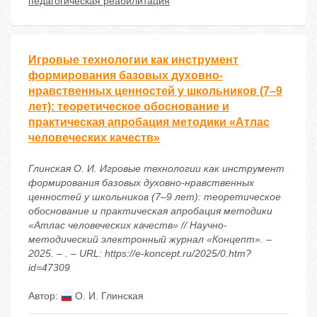
педагогическая реабилитация
Игровые технологии как инструмент
формирования базовых духовно-
нравственных ценностей у школьников (7–9
лет): теоретическое обоснование и
практическая апробация методики «Атлас
человеческих качеств»
Глинская О. И. Игровые технологии как инструмент
формирования базовых духовно-нравственных
ценностей у школьников (7–9 лет): теоретическое
обоснование и практическая апробация методики
«Атлас человеческих качеств» // Научно-
методический электронный журнал «Концепт». –
2025. – . – URL: https://e-koncept.ru/2025/0.htm?
id=47309
Автор:
О. И. Глинская