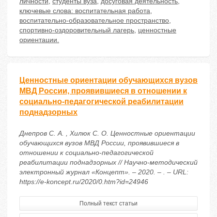
личности
,
студенты вуза
,
досуговая деятельность
,
ключевые слова: воспитательная работа
,
воспитательно-образовательное пространство
,
спортивно-оздоровительный лагерь
,
ценностные
ориентации.
Ценностные ориентации обучающихся вузов
МВД России, проявившиеся в отношении к
социально-педагогической реабилитации
поднадзорных
Днепров С. А. , Хилюк С. О. Ценностные ориентации
обучающихся вузов МВД России, проявившиеся в
отношении к социально-педагогической
реабилитации поднадзорных // Научно-методический
электронный журнал «Концепт». – 2020. – . – URL:
https://e-koncept.ru/2020/0.htm?id=24946
Полный текст статьи