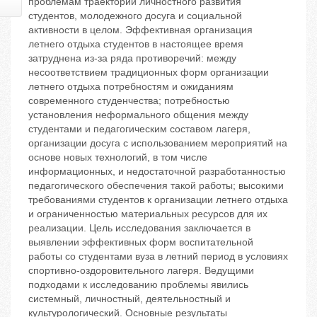
проблемам траектории личностного развития
студентов, молодежного досуга и социальной
активности в целом. Эффективная организация
летнего отдыха студентов в настоящее время
затруднена из-за ряда противоречий: между
несоответствием традиционных форм организации
летнего отдыха потребностям и ожиданиям
современного студенчества; потребностью
установления неформального общения между
студентами и педагогическим составом лагеря,
организации досуга с использованием мероприятий на
основе новых технологий, в том числе
информационных, и недостаточной разработанностью
педагогического обеспечения такой работы; высокими
требованиями студентов к организации летнего отдыха
и ограниченностью материальных ресурсов для их
реализации. Цель исследования заключается в
выявлении эффективных форм воспитательной
работы со студентами вуза в летний период в условиях
спортивно-оздоровительного лагеря. Ведущими
подходами к исследованию проблемы явились
системный, личностный, деятельностный и
культурологический. Основные результаты