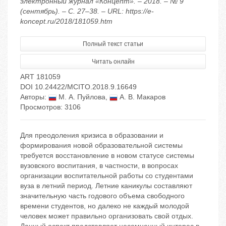
электронный журнал «Концепт». – 2018. – № 9
(сентябрь). – С. 27–38. – URL: https://e-
koncept.ru/2018/181059.htm
Полный текст статьи
Читать онлайн
ART 181059
DOI 10.24422/MCITO.2018.9.16649
Авторы:
М. А. Пуйлова
,
А. В. Макаров
Просмотров: 3106
Для преодоления кризиса в образовании и
формирования новой образовательной системы
требуется восстановление в новом статусе системы
вузовского воспитания, в частности, в вопросах
организации воспитательной работы со студентами
вуза в летний период. Летние каникулы составляют
значительную часть годового объема свободного
времени студентов, но далеко не каждый молодой
человек может правильно организовать свой отдых.