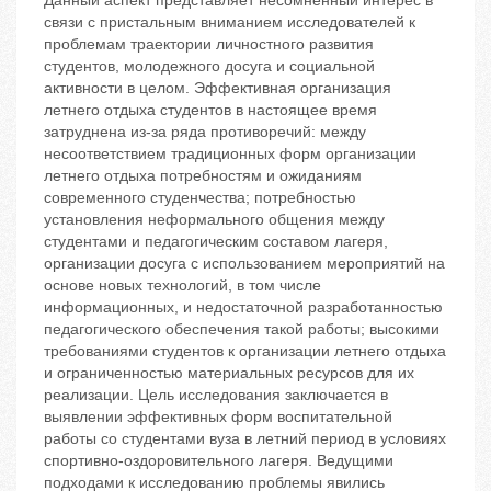
Данный аспект представляет несомненный интерес в
связи с пристальным вниманием исследователей к
проблемам траектории личностного развития
студентов, молодежного досуга и социальной
активности в целом. Эффективная организация
летнего отдыха студентов в настоящее время
затруднена из-за ряда противоречий: между
несоответствием традиционных форм организации
летнего отдыха потребностям и ожиданиям
современного студенчества; потребностью
установления неформального общения между
студентами и педагогическим составом лагеря,
организации досуга с использованием мероприятий на
основе новых технологий, в том числе
информационных, и недостаточной разработанностью
педагогического обеспечения такой работы; высокими
требованиями студентов к организации летнего отдыха
и ограниченностью материальных ресурсов для их
реализации. Цель исследования заключается в
выявлении эффективных форм воспитательной
работы со студентами вуза в летний период в условиях
спортивно-оздоровительного лагеря. Ведущими
подходами к исследованию проблемы явились