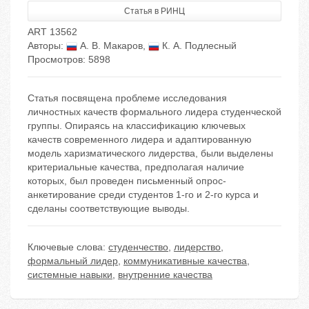
Статья в РИНЦ
ART 13562
Авторы:
А. В. Макаров
,
К. А. Подлесный
Просмотров: 5898
Статья посвящена проблеме исследования
личностных качеств формального лидера студенческой
группы. Опираясь на классификацию ключевых
качеств современного лидера и адаптированную
модель харизматического лидерства, были выделены
критериальные качества, предполагая наличие
которых, был проведен письменный опрос-
анкетирование среди студентов 1-го и 2-го курса и
сделаны соответствующие выводы.
Ключевые слова:
студенчество
,
лидерство
,
формальный лидер
,
коммуникативные качества
,
системные навыки
,
внутренние качества