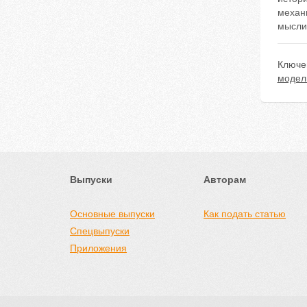
механи
мысли
Ключе
модел
Выпуски
Авторам
Основные выпуски
Как подать статью
Спецвыпуски
Приложения