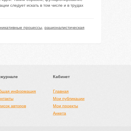
ции следует искать в том числе и в трудах
никативные процессы
,
рационалистическая
 журнале
Кабинет
бщая информация
Главная
онтакты
Мои публикации
писок авторов
Мои проекты
Анкета