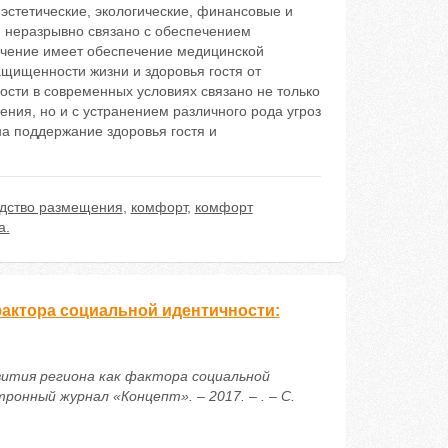
эстетические, экологические, финансовые и
 неразрывно связано с обеспечением
ачение имеет обеспечение медицинской
щищенности жизни и здоровья гостя от
ости в современных условиях связано не только
ния, но и с устранением различного рода угроз
а поддержание здоровья гостя и
дство размещения
,
комфорт
,
комфорт
а.
фактора социальной идентичности:
звития региона как фактора социальной
онный журнал «Концепт». – 2017. – . – С.