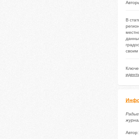
Автор
В стат
регион
местно
данны
градо
своим 
Ключе
идент
Инфо
Радыг
журнал
Автор