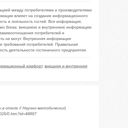
ацией между потребителями и производителями
формации влияет на создание информационного
сть и лояльность гостей. Вся информация,
ьших блока: внешнюю и внутреннюю информацию
 взаимоотношения потребителей и
ять не могут. Внутренняя информация
ии требований потребителей. Правильная
сть деятельности гостиничного предприятия.
ормационный комфорт
,
внешняя и внутренняя
ы в отеле // Научно-методический
2026/0.htm?id=48897