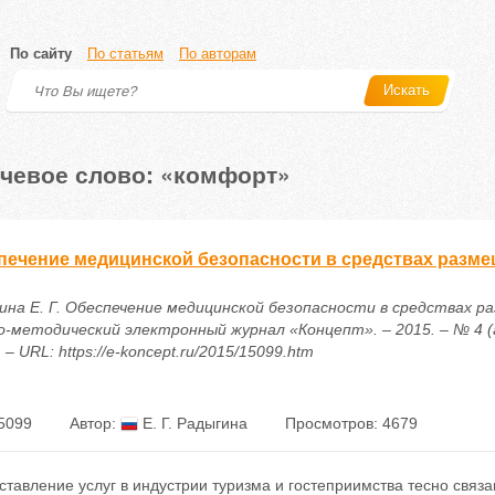
По сайту
По статьям
По авторам
Искать
чевое слово: «комфорт»
печение медицинской безопасности в средствах разм
ина Е. Г. Обеспечение медицинской безопасности в средствах ра
о-методический электронный журнал «Концепт». – 2015. – № 4 (а
 – URL: https://e-koncept.ru/2015/15099.htm
5099
Автор:
Е. Г. Радыгина
Просмотров: 4679
ставление услуг в индустрии туризма и гостеприимства тесно свя