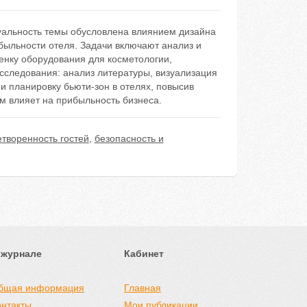
уальность темы обусловлена влиянием дизайна
ибыльности отеля. Задачи включают анализ и
ценку оборудования для косметологии,
сследования: анализ литературы, визуализация
 и планировку бьюти-зон в отелях, повысив
м влияет на прибыльность бизнеса.
творенность гостей
,
безопасность и
 журнале
Кабинет
бщая информация
Главная
онтакты
Мои публикации