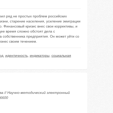
рил ряд не простых проблем российских
жизни, старение населения, усиление эмиграции
. Финансовый кризис внес свои коррективы, и
ее время сложно обстоят дела с
 собственника предприятия. Он может уйти со
изнес своим течением.
од
,
идентичность
,
индикаторы
,
социальная
а // Научно-методический электронный
16600