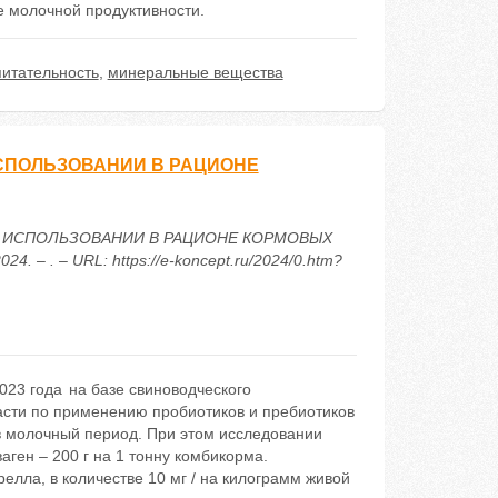
 молочной продуктивности.
питательность
,
минеральные вещества
СПОЛЬЗОВАНИИ В РАЦИОНЕ
И ИСПОЛЬЗОВАНИИ В РАЦИОНЕ КОРМОВЫХ
 – . – URL: https://e-koncept.ru/2024/0.htm?
23 года на базе свиноводческого
сти по применению пробиотиков и пребиотиков
в молочный период. При этом исследовании
аген – 200 г на 1 тонну комбикорма.
елла, в количестве 10 мг / на килограмм живой