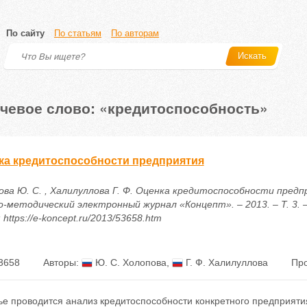
По сайту
По статьям
По авторам
Искать
чевое слово: «кредитоспособность»
ка кредитоспособности предприятия
ова Ю. С. , Халилуллова Г. Ф. Оценка кредитоспособности предпр
о-методический электронный журнал «Концепт». – 2013. – Т. 3. –
 https://e-koncept.ru/2013/53658.htm
3658
Авторы:
Ю. С. Холопова
,
Г. Ф. Халилуллова
Про
ье проводится анализ кредитоспособности конкретного предприяти