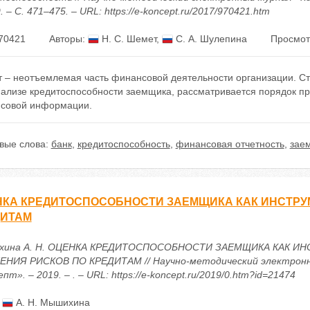
9. – С. 471–475. – URL: https://e-koncept.ru/2017/970421.htm
70421
Авторы:
Н. С. Шемет
,
С. А. Шулепина
Просмот
т – неотъемлемая часть финансовой деятельности организации. С
нализе кредитоспособности заемщика, рассматривается порядок пр
совой информации.
вые слова:
банк
,
кредитоспособность
,
финансовая отчетность
,
зае
КА КРЕДИТОСПОСОБНОСТИ ЗАЕМЩИКА КАК ИНСТРУ
ДИТАМ
хина А. Н. ОЦЕНКА КРЕДИТОСПОСОБНОСТИ ЗАЕМЩИКА КАК И
НИЯ РИСКОВ ПО КРЕДИТАМ // Научно-методический электронн
пт». – 2019. – . – URL: https://e-koncept.ru/2019/0.htm?id=21474
:
А. Н. Мышихина