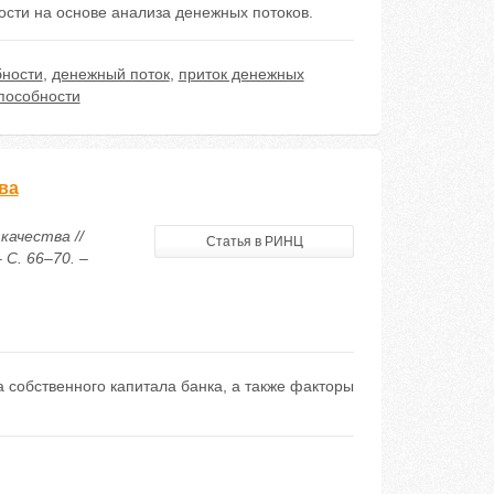
ости на основе анализа денежных потоков.
бности
,
денежный поток
,
приток денежных
пособности
ва
качества //
Статья в РИНЦ
 С. 66–70. –
а собственного капитала банка, а также факторы