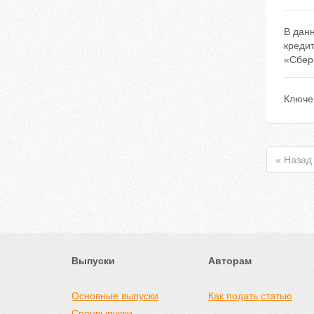
В дан
креди
«Сбер
Ключе
« Назад
Выпуски
Авторам
Основные выпуски
Как подать статью
Спецвыпуски