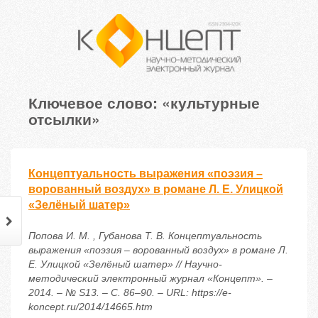
Ключевое слово: «культурные
отсылки»
Концептуальность выражения «поэзия –
ворованный воздух» в романе Л. Е. Улицкой
«Зелёный шатер»
Попова И. М. , Губанова Т. В. Концептуальность
выражения «поэзия – ворованный воздух» в романе Л.
Е. Улицкой «Зелёный шатер» // Научно-
методический электронный журнал «Концепт». –
2014. – № S13. – С. 86–90. – URL: https://e-
koncept.ru/2014/14665.htm